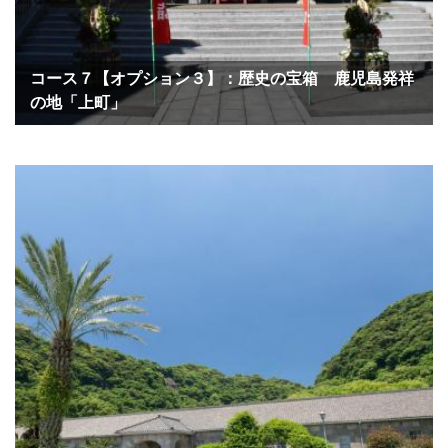
コース７【オプション３】：歴史の宝箱 鹿児島発祥
の地「上町」