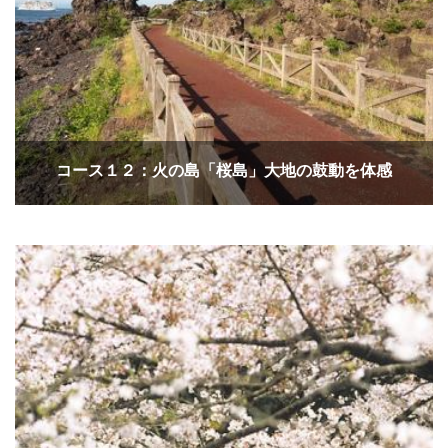
コース１２：火の島「桜島」大地の鼓動を体感