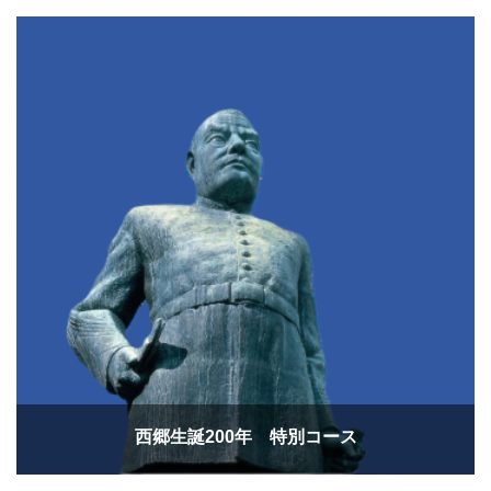
西郷生誕200年 特別コース