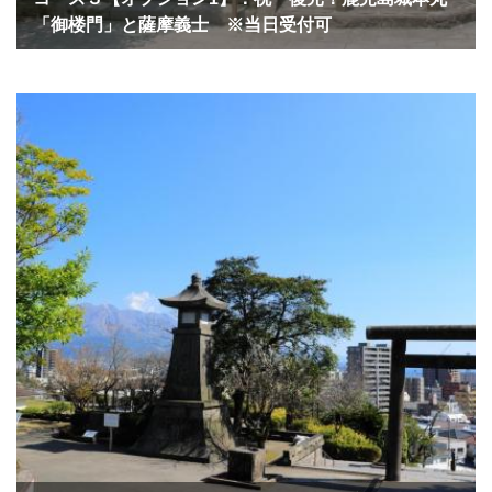
「御楼門」と薩摩義士 ※当日受付可