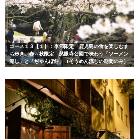
コース１３【１】：季節限定「鹿児島の食を楽しむま
ち歩き」春～秋限定 慈眼寺公園で味わう「ソーメン
流し」と「ぢゃんぼ餅」（そうめん流しの期間のみ）