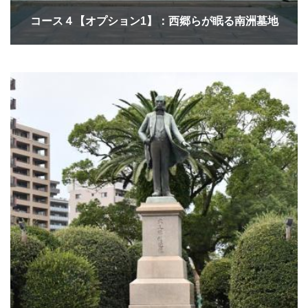
コース４【オプション1】：西郷らが眠る南洲墓地