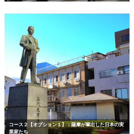
コース２【オプション１】：薩摩が輩出した日本の実
業家たち