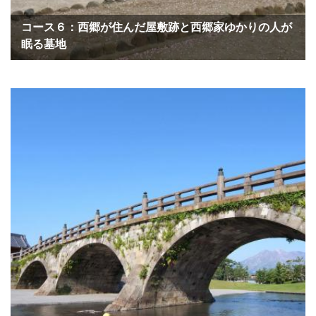
コース６：西郷が住んだ屋敷跡と西郷家ゆかりの人が
眠る墓地