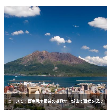
コース１：西南戦争最後の激戦地 城山で西郷を偲ぶ