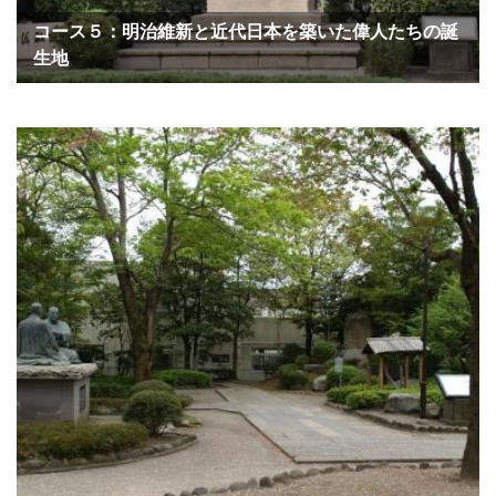
コース５：明治維新と近代日本を築いた偉人たちの誕
生地