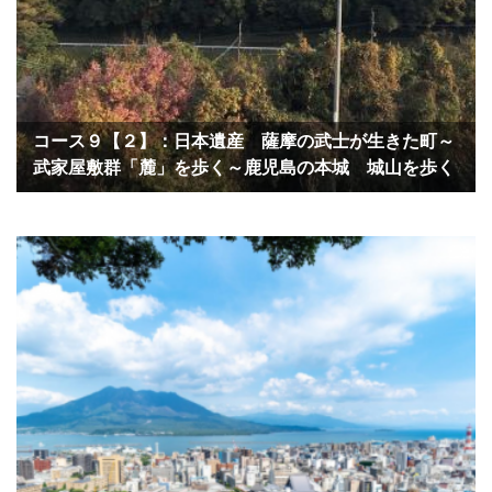
コース９【２】：日本遺産 薩摩の武士が生きた町～
武家屋敷群「麓」を歩く～鹿児島の本城 城山を歩く