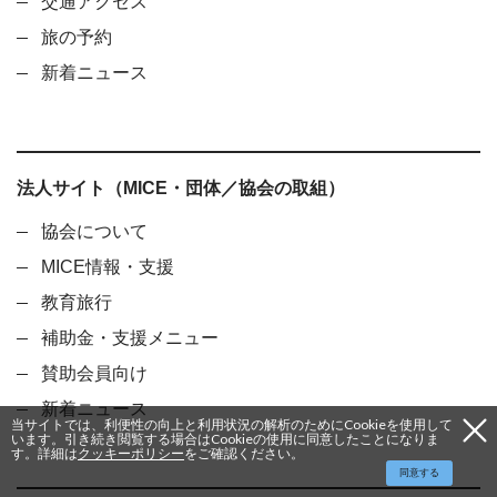
交通アクセス
旅の予約
新着ニュース
法人サイト（MICE・団体／協会の取組）
協会について
MICE情報・支援
教育旅行
補助金・支援メニュー
賛助会員向け
新着ニュース
当サイトでは、利便性の向上と利用状況の解析のためにCookieを使用して
います。引き続き閲覧する場合はCookieの使用に同意したことになりま
す。詳細は
クッキーポリシー
をご確認ください。
同意する