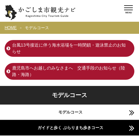
HOME
モデルコース
台風13号接近に伴う海水浴場を一時閉鎖・遊泳禁止のお知
らせ
鹿児島市へお越しのみなさまへ 交通手段のお知らせ（陸
路・海路）
モデルコース
モデルコース
ガイドと歩く ぶらりまち歩きコース