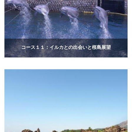
コース１１：イルカとの出会いと桜島展望