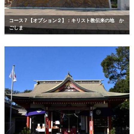
コース７【オプション２】：キリスト教伝来の地 か
ごしま