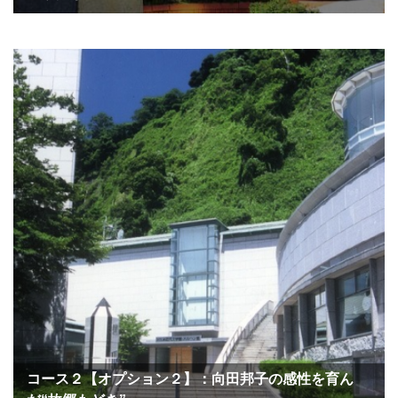
コース２【オプション２】：向田邦子の感性を育ん