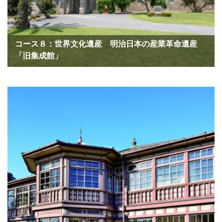
コース８：世界文化遺産 明治日本の産業革命遺産
「旧集成館」