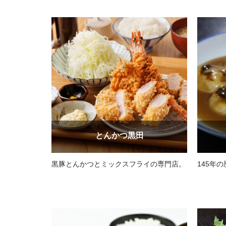
とんかつ黒田
黒豚とんかつとミックスフライの専門店。
145年