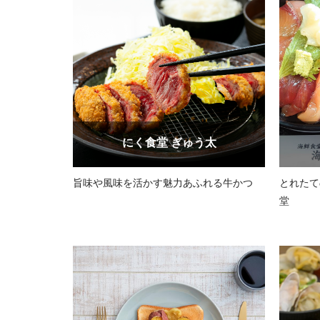
にく食堂 ぎゅう太
旨味や風味を活かす魅力あふれる牛かつ
とれたて
堂