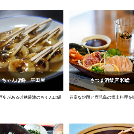
ぢゃんぼ餅 平田屋
さつま酒飯店 和総
の歴史がある砂糖醤油のぢゃんぼ餅
豊富な焼酎と鹿児島の郷土料理を