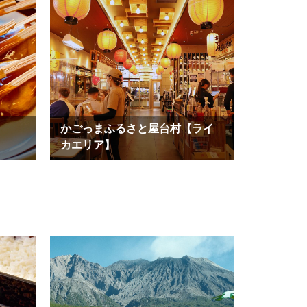
かごっまふるさと屋台村【ライ
カエリア】