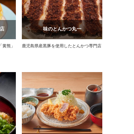
店
味のとんかつ丸一
「黄熊」
鹿児島県産黒豚を使用したとんかつ専門店