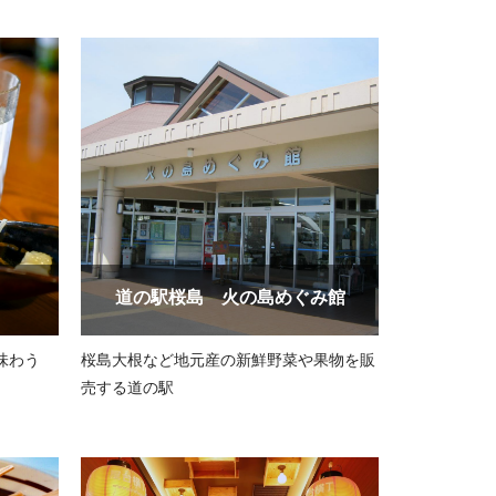
道の駅桜島 火の島めぐみ館
味わう
桜島大根など地元産の新鮮野菜や果物を販
売する道の駅