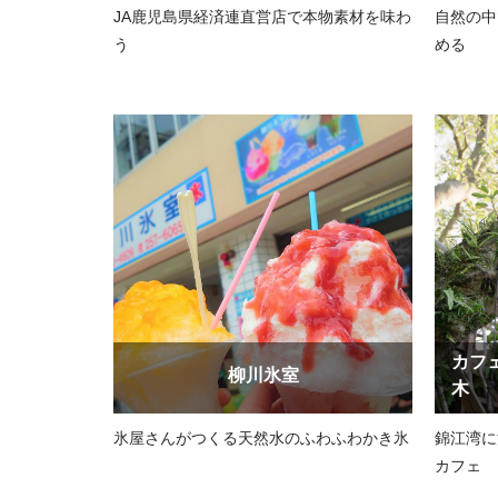
JA鹿児島県経済連直営店で本物素材を味わ
自然の中
う
める
カフ
柳川氷室
木
氷屋さんがつくる天然水のふわふわかき氷
錦江湾に
カフェ