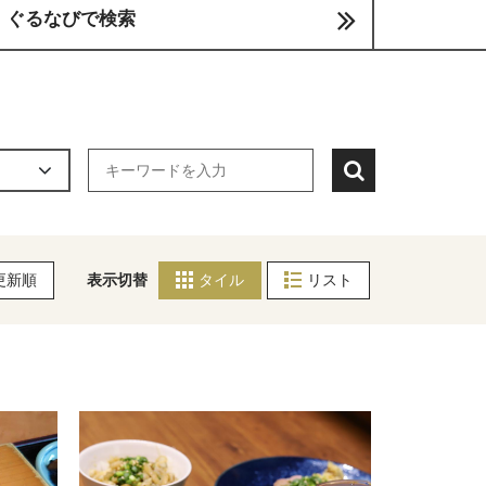
ぐるなびで検索
更新順
表示切替
タイル
リスト