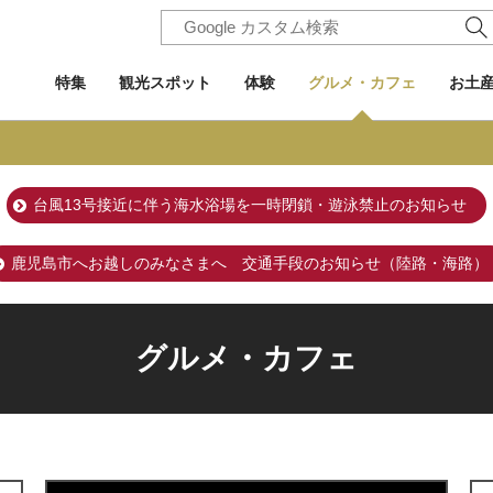
特集
観光スポット
体験
グルメ・カフェ
お土
台風13号接近に伴う海水浴場を一時閉鎖・遊泳禁止のお知らせ
鹿児島市へお越しのみなさまへ 交通手段のお知らせ（陸路・海路）
グルメ・カフェ