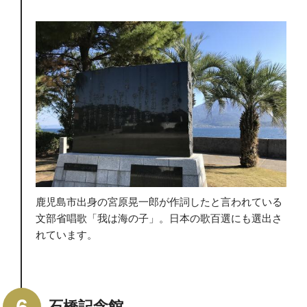
鹿児島市出身の宮原晃一郎が作詞したと言われている
文部省唱歌「我は海の子」。日本の歌百選にも選出さ
れています。
石橋記念館