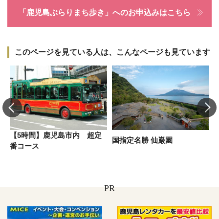
「鹿児島ぶらりまち歩き」へのお申込みはこちら
このページを見ている人は、こんなページも見ています
【5時間】鹿児島市内 超定
ン
国指定名勝 仙巌園
番コース
PR