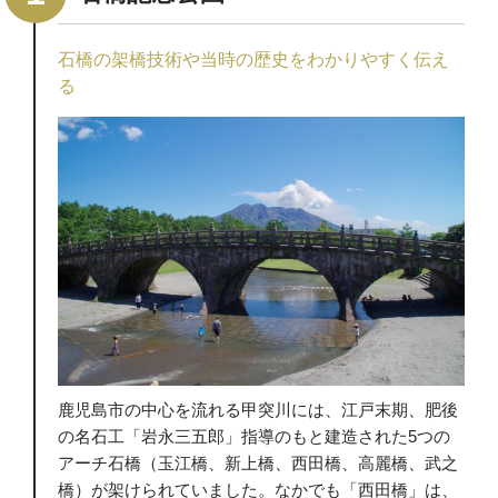
石橋の架橋技術や当時の歴史をわかりやすく伝え
る
鹿児島市の中心を流れる甲突川には、江戸末期、肥後
の名石工「岩永三五郎」指導のもと建造された5つの
アーチ石橋（玉江橋、新上橋、西田橋、高麗橋、武之
橋）が架けられていました。なかでも「西田橋」は、