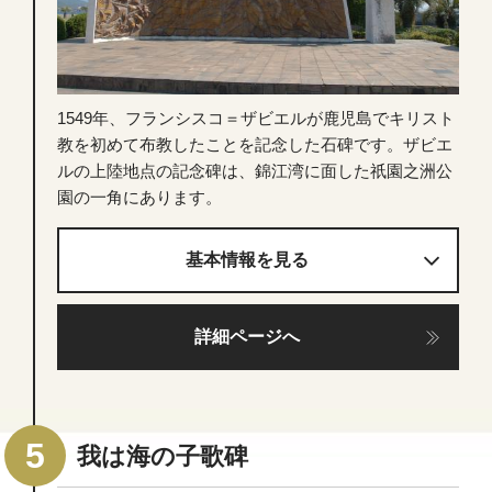
1549年、フランシスコ＝ザビエルが鹿児島でキリスト
教を初めて布教したことを記念した石碑です。ザビエ
ルの上陸地点の記念碑は、錦江湾に面した祇園之洲公
園の一角にあります。
基本情報を見る
詳細ページへ
我は海の子歌碑