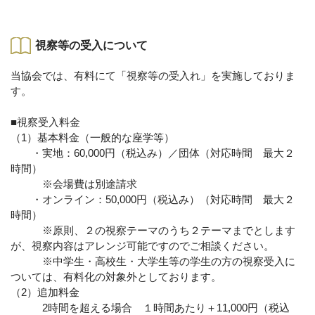
視察等の受入について
当協会では、有料にて「視察等の受入れ」を実施しておりま
す。
■視察受入料金
（1）基本料金（一般的な座学等）
・実地：60,000円（税込み）／団体（対応時間 最大２
時間）
※会場費は別途請求
・オンライン：50,000円（税込み）（対応時間 最大２
時間）
※原則、２の視察テーマのうち２テーマまでとします
が、視察内容はアレンジ可能ですのでご相談ください。
※中学生・高校生・大学生等の学生の方の視察受入に
ついては、有料化の対象外としております。
（2）追加料金
2時間を超える場合 １時間あたり＋11,000円（税込