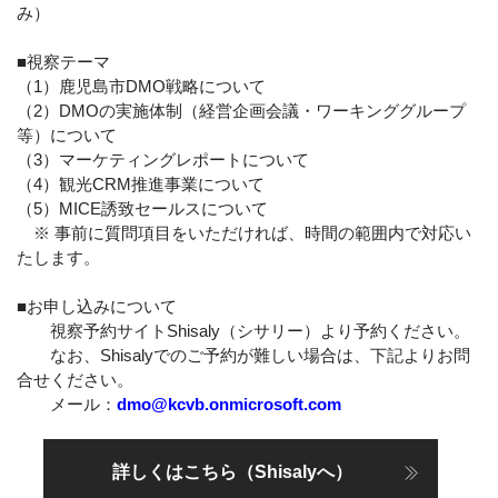
み）
■視察テーマ
（1）鹿児島市DMO戦略について
（2）DMOの実施体制（経営企画会議・ワーキンググループ
等）について
（3）マーケティングレポートについて
（4）観光CRM推進事業について
（5）MICE誘致セールスについて
※ 事前に質問項目をいただければ、時間の範囲内で対応い
たします。
■お申し込みについて
視察予約サイトShisaly（シサリー）より予約ください。
なお、Shisalyでのご予約が難しい場合は、下記よりお問
合せください。
メール：
dmo@kcvb.onmicrosoft.com
詳しくはこちら（Shisalyへ）