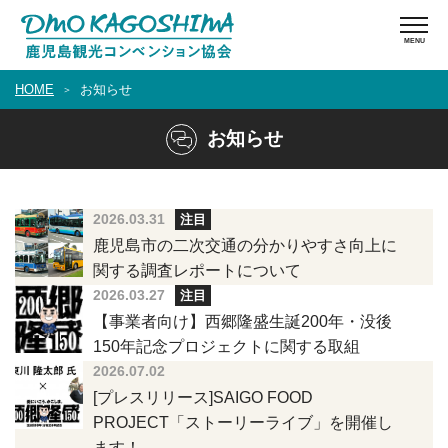
HOME
お知らせ
お知らせ
2026.03.31
注目
鹿児島市の二次交通の分かりやすさ向上に
関する調査レポートについて
2026.03.27
注目
【事業者向け】西郷隆盛生誕200年・没後
150年記念プロジェクトに関する取組
2026.07.02
[プレスリリース]SAIGO FOOD
PROJECT「ストーリーライブ」を開催し
ます！