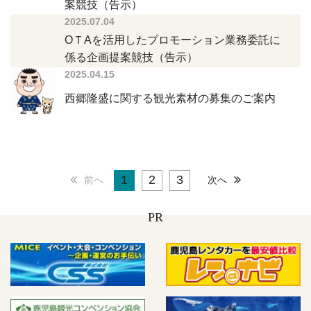
案競技（告示）
2025.07.04
ОＴAを活用したプロモーション業務委託に
係る企画提案競技（告示）
2025.04.15
西郷隆盛に関する観光素材の募集のご案内
1
2
3
前へ
次へ
PR