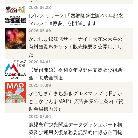
2026.06.22
[プレスリリース]「西郷隆盛生誕200年記念
マルシェin博多」を開催します！
2026.06.09
かごしま錦江湾サマーナイト大花火大会の
有料観覧席チケット販売概要を公開しまし
た！
2026.04.01
【受付開始】令和８年度開催支援及び補助
金・助成金制度
2025.10.09
かごしま市まち歩きグルメマップ（旧よか
とこかごんまMAP）広告募集のご案内（賛
助会員様向け）
2025.07.04
鹿児島市観光関連データダッシュボード構
築及び運用支援業務委託契約に係る企画提