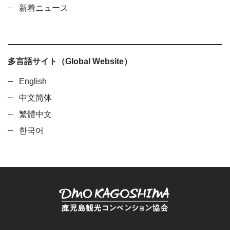
新着ニュース
多言語サイト（Global Website）
English
中文简体
繁體中文
한국어