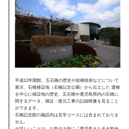
平成12年開館、五石橋の歴史や架橋技術などについて
展示、石橋移設地（石橋記念公園）から出土した 遺物
を中心に移設地の歴史、五石橋や鹿児島県内の石橋に
関するデータ、移設・復元工事の記録映像を見ること
ができます。
石橋記念館の施設内は見学コースには含まれておりま
せん。
※詳しいことは、お申込み時に『鹿児島まち歩き観光