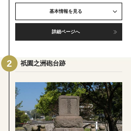
基本情報を見る
詳細ページへ
祇園之洲砲台跡