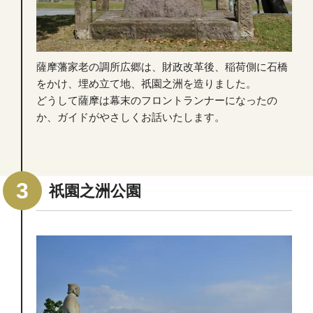
薩摩藩家老の調所広郷は、財政改革後、稲荷側に石橋
をかけ、埋め立て地、祇園之洲を造りました。
どうして薩摩は幕末のフロントランナーになったの
か、ガイドがやさしくお話いたします。
祇園之洲公園