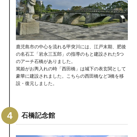
鹿児島市の中心を流れる甲突川には、江戸末期、肥後
の名石工「岩永三五郎」の指導のもと建設された5つ
のアーチ石橋がありました。
篤姫がお輿入れの時「西田橋」は城下の表玄関として
豪華に建設されました。こちらの西田橋など3橋を移
設・復元しました。
石橋記念館