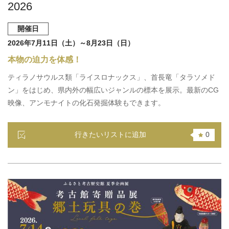
2026
開催日
2026年7月11日（土）～8月23日（日）
本物の迫力を体感！
ティラノサウルス類「ライスロナックス」、首長竜「タラソメド
ン」をはじめ、県内外の幅広いジャンルの標本を展示。最新のCG
映像、アンモナイトの化石発掘体験もできます。
行きたいリストに追加
0