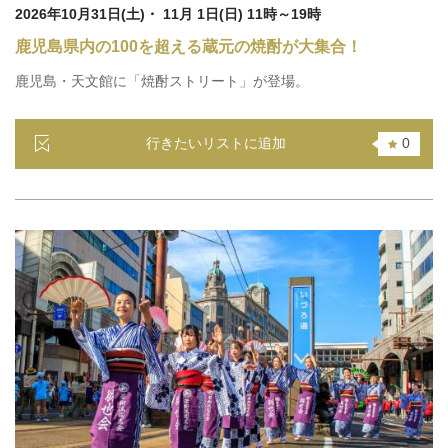
2026年10月31日(土)・ 11月 1日(日) 11時～19時
鹿児島県内の100を超える蔵元の焼酎が大集合！
鹿児島・天文館に「焼酎ストリート」が登場。
行きたいリストに追加
0