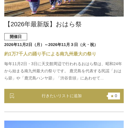
【2026年最新版】おはら祭
開催日
2026年11月2日（月）～2026年11月３日（火・祝）
約1万7千人の踊り手による南九州最大の祭り
毎年11月2日・3日に天文館周辺で行われるおはら祭は、昭和24年
から始まる南九州最大の祭りです。 鹿児島を代表する民謡「おは
ら節」や「鹿児島ハンヤ節」「渋谷音頭」にあわせて...
行きたいリストに追加
0