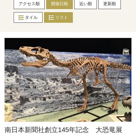
アクセス順
開催日順
近い順
更新順
タイル
リスト
南日本新聞社創立145年記念 大恐竜展