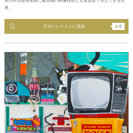
本が誇る妖怪美術に最先端の映像技術と立体造形で没入できる世
界...
行きたいリストに追加
0