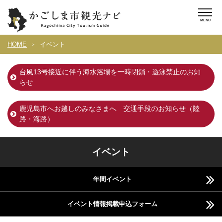
HOME
イベント
台風13号接近に伴う海水浴場を一時閉鎖・遊泳禁止のお知
らせ
鹿児島市へお越しのみなさまへ 交通手段のお知らせ（陸
路・海路）
イベント
年間イベント
イベント情報掲載申込フォーム