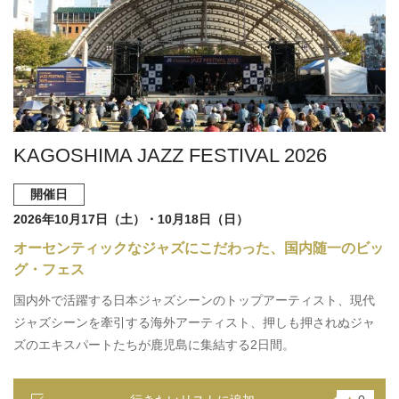
KAGOSHIMA JAZZ FESTIVAL 2026
開催日
2026年10月17日（土）・10月18日（日）
オーセンティックなジャズにこだわった、国内随一のビッ
グ・フェス
国内外で活躍する日本ジャズシーンのトップアーティスト、現代
ジャズシーンを牽引する海外アーティスト、押しも押されぬジャ
ズのエキスパートたちが鹿児島に集結する2日間。