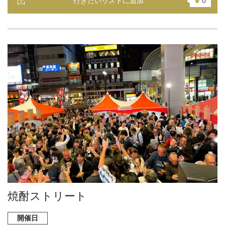
行きたいリストに追加
0
焼酎ストリート
開催日