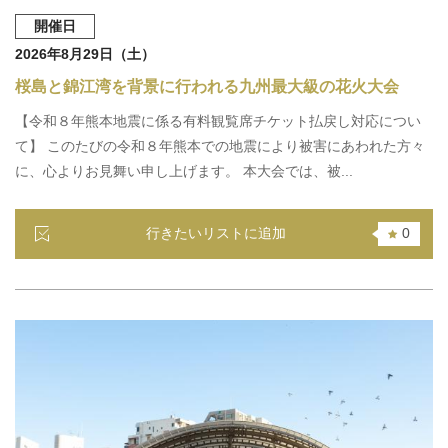
開催日
2026年8月29日（土）
桜島と錦江湾を背景に行われる九州最大級の花火大会
【令和８年熊本地震に係る有料観覧席チケット払戻し対応につい
て】 このたびの令和８年熊本での地震により被害にあわれた方々
に、心よりお見舞い申し上げます。 本大会では、被...
行きたいリストに追加
0