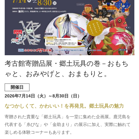
考古館寄贈品展・郷土玩具の巻－おもち
ゃと、おみやげと、おまもりと。
開催日
2026年7月14日（火）～8月30日（日）
なつかしくて、かわいい！を再発見。郷土玩具の魅力
寄贈された貴重な「郷土玩具」を一堂に集めた企画展。鹿児島を
代表する「糸びな」や「金助まり」の展示に加え、実際に触れて
楽しめる体験コーナーもあります。