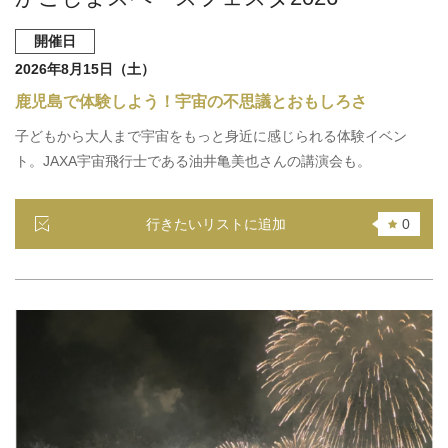
開催日
2026年8月15日（土）
鹿児島で体験しよう！宇宙の不思議とおもしろさ
子どもから大人まで宇宙をもっと身近に感じられる体験イベン
ト。JAXA宇宙飛行士である油井亀美也さんの講演会も。
行きたいリストに追加
0