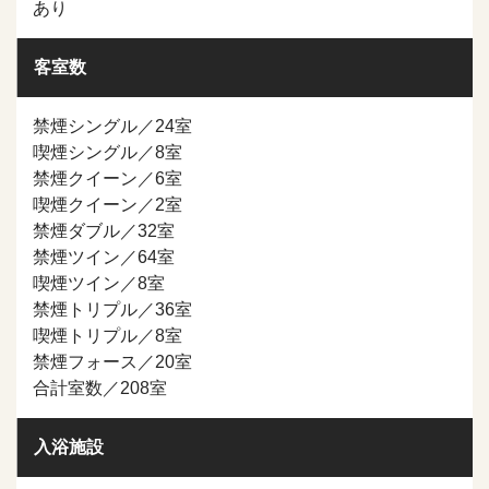
あり
客室数
禁煙シングル／24室
喫煙シングル／8室
禁煙クイーン／6室
喫煙クイーン／2室
禁煙ダブル／32室
禁煙ツイン／64室
喫煙ツイン／8室
禁煙トリプル／36室
喫煙トリプル／8室
禁煙フォース／20室
合計室数／208室
入浴施設