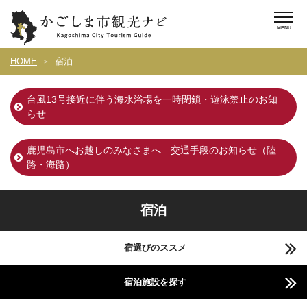
HOME
宿泊
台風13号接近に伴う海水浴場を一時閉鎖・遊泳禁止のお知
らせ
鹿児島市へお越しのみなさまへ 交通手段のお知らせ（陸
路・海路）
宿泊
宿選びのススメ
宿泊施設を探す