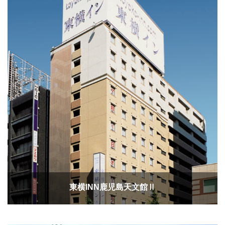
東横INN鹿児島天文館Ⅱ