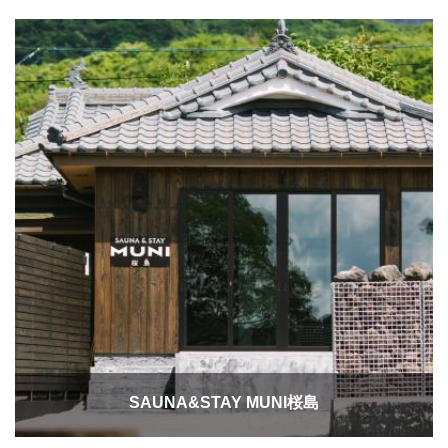
SAUNA&STAY MUNI桜島