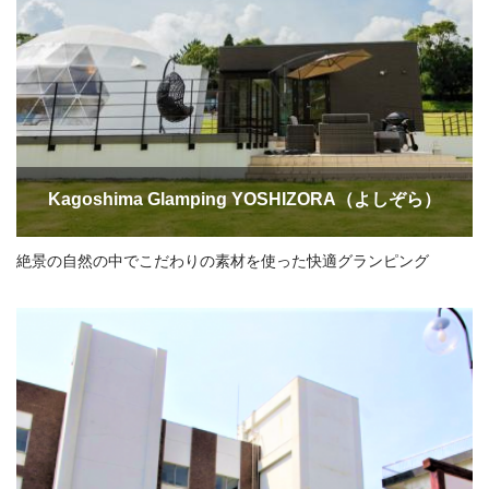
Kagoshima Glamping YOSHIZORA（よしぞら）
絶景の自然の中でこだわりの素材を使った快適グランピング