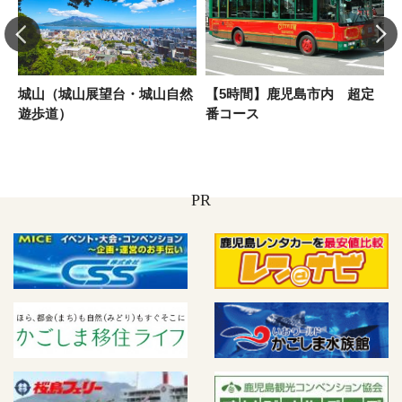
城山（城山展望台・城山自然
【5時間】鹿児島市内 超定
遊歩道）
番コース
PR