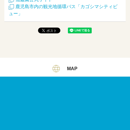
鹿児島市内の観光地循環バス「カゴシマシティビ
ュー」
MAP