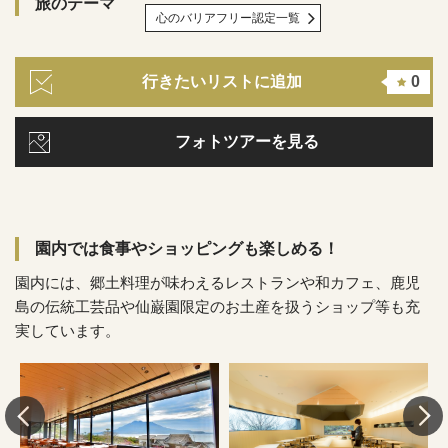
旅のテーマ
心のバリアフリー認定一覧
行きたいリストに追加
0
フォトツアーを見る
園内では食事やショッピングも楽しめる！
園内には、郷土料理が味わえるレストランや和カフェ、鹿児
島の伝統工芸品や仙巌園限定のお土産を扱うショップ等も充
実しています。