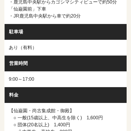
・鹿児島中央駅からカゴシマシティビューで約50分
「仙巌園前」下車
・JR鹿児島中央駅から車で約20分
駐車場
あり（有料）
営業時間
9:00～17:00
料金
【仙巌園・尚古集成館・御殿】
○ 一般(15歳以上、中高生を除く) 1,600円
○ 団体(20名以上) 1,400円