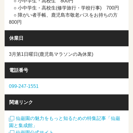
○ 小中学生・高校生 800円
○ 小中学生・高校生(修学旅行・学校行事) 700円
○ 障がい者手帳、鹿児島市敬老パスをお持ちの方
800円
休業日
3月第1日曜日(鹿児島マラソンの為休業)
電話番号
099-247-1551
関連リンク
仙巌園の魅力をもっと知るための特集記事「仙巌
園と集成館」
仙巌園公式サイト