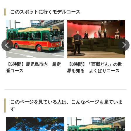
このスポットに行くモデルコース
ュ
【5時間】鹿児島市内 超定
【8時間】「西郷どん」の世
番コース
界を知る よくばりコース
このページを見ている人は、こんなページも見ていま
す