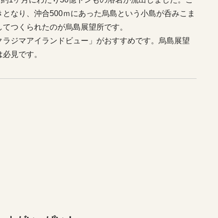
となり、沖合500ｍにあった烏島という小島が呑みこま
してつくられたのが烏島展望所です。
クラジマアイランドビュー」がおすすめです。烏島展望
は必見です。