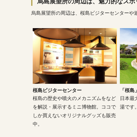
烏島展望所の周辺は、魅力的なスポ
烏島展望所の周辺は、桜島ビジターセンターや遊
桜島ビジターセンター
「桜島
桜島の歴史や噴火のメカニズムをなど
日本最
を解説・展示するミニ博物館。ココで
湯です
しか買えないオリジナルグッズも販売
中。