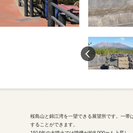
桜島山と錦江湾を一望できる展望所です。一帯
することができます。
1914年の大噴火では噴煙が約8,000ｍも上昇