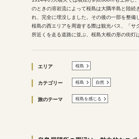
のときの溶岩流によって桜島は大隅半島と陸続き
れ、完全に埋没しました。その後の一部を整備
桜島の西エリアを周遊する際は観光バス、「サ
所近くを走る道路に並ぶ、桜島大根の形の街灯
桜島
エリア
桜島
自然
カテゴリー
桜島を感じる
旅のテーマ