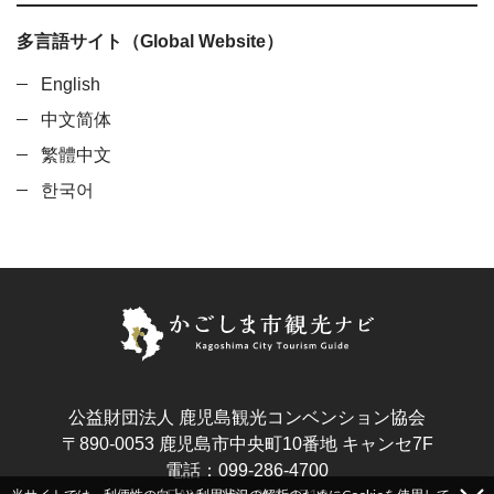
多言語サイト（Global Website）
English
中文简体
繁體中文
한국어
公益財団法人 鹿児島観光コンベンション協会
〒890-0053 鹿児島市中央町10番地 キャンセ7F
電話：099-286-4700