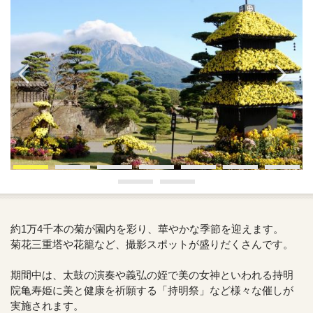
約1万4千本の菊が園内を彩り、華やかな季節を迎えます。
菊花三重塔や花籠など、撮影スポットが盛りだくさんです。
期間中は、太鼓の演奏や義弘の姪で美の女神といわれる持明
院亀寿姫に美と健康を祈願する「持明祭」など様々な催しが
実施されます。