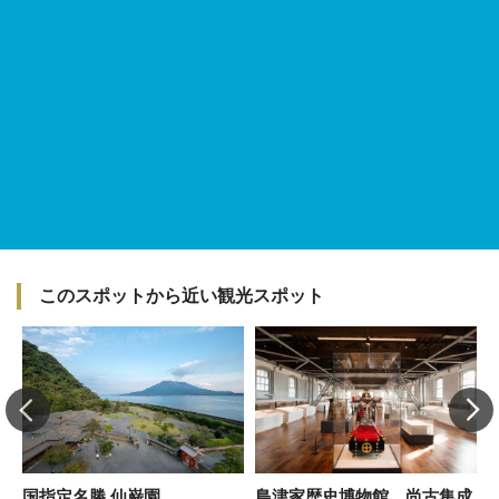
このスポットから近い観光スポット
国指定名勝 仙巌園
島津家歴史博物館 尚古集成