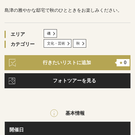
島津の雅やかな邸宅で秋のひとときをお楽しみください。
磯
エリア
文化・芸術
秋
カテゴリー
行きたいリストに追加
0
フォトツアーを見る
基本情報
開催日