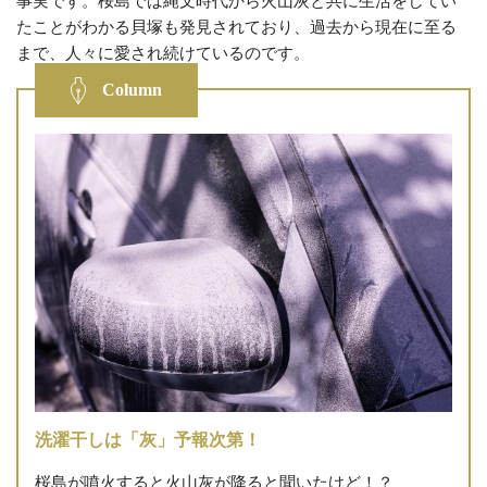
事実です。桜島では縄文時代から火山灰と共に生活をしてい
たことがわかる貝塚も発見されており、過去から現在に至る
まで、人々に愛され続けているのです。
Column
洗濯干しは「灰」予報次第！
桜島が噴火すると火山灰が降ると聞いたけど！？