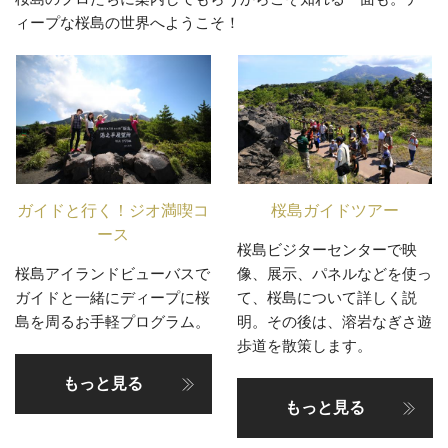
ィープな桜島の世界へようこそ！
ガイドと行く！ジオ満喫コ
桜島ガイドツアー
ース
桜島ビジターセンターで映
桜島アイランドビューバスで
像、展示、パネルなどを使っ
ガイドと一緒にディープに桜
て、桜島について詳しく説
島を周るお手軽プログラム。
明。その後は、溶岩なぎさ遊
歩道を散策します。
もっと見る
もっと見る