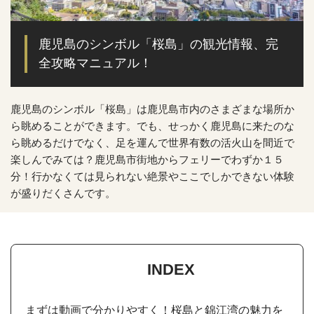
鹿児島のシンボル「桜島」の観光情報、完
全攻略マニュアル！
鹿児島のシンボル「桜島」は鹿児島市内のさまざまな場所か
ら眺めることができます。でも、せっかく鹿児島に来たのな
ら眺めるだけでなく、足を運んで世界有数の活火山を間近で
楽しんでみては？鹿児島市街地からフェリーでわずか１５
分！行かなくては見られない絶景やここでしかできない体験
が盛りだくさんです。
INDEX
まずは動画で分かりやすく！桜島と錦江湾の魅力を