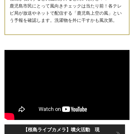
鹿児島市民にとって風向きチェックは当たり前！各テレ
ビ局が放送やネットで配信する「鹿児島上空の風」とい
う予報を確認します。洗濯物を外に干すかも風次第。
【桜島ライブカメラ】噴火活動 現