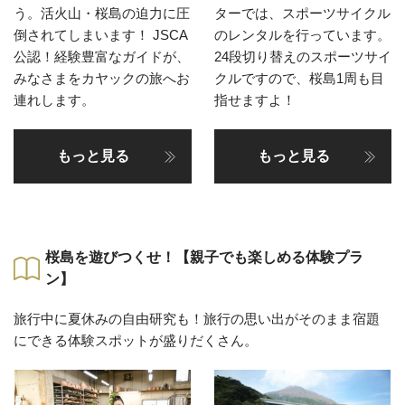
う。活火山・桜島の迫力に圧
ターでは、スポーツサイクル
倒されてしまいます！ JSCA
のレンタルを行っています。
公認！経験豊富なガイドが、
24段切り替えのスポーツサイ
みなさまをカヤックの旅へお
クルですので、桜島1周も目
連れします。
指せますよ！
もっと見る
もっと見る
桜島を遊びつくせ！【親子でも楽しめる体験プラ
ン】
旅行中に夏休みの自由研究も！旅行の思い出がそのまま宿題
にできる体験スポットが盛りだくさん。