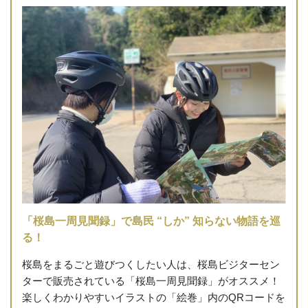
「桜島一周見聞録」で島民 “しか” 知らない物語を巡
る！
桜島をまるごと遊びつくしたい人は、桜島ビジターセン
ターで販売されている「桜島一周見聞録」がオススメ！
楽しくわかりやすいイラストの「絵巻」内のQRコードを