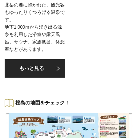
北岳の麓に抱かれた、観光客
もゆったりくつろげる温泉で
す。
地下1,000ｍから湧き出る源
泉を利用した浴室や露天風
呂、サウナ、家族風呂、休憩
室などがあります。
もっと見る
桜島の地図をチェック！