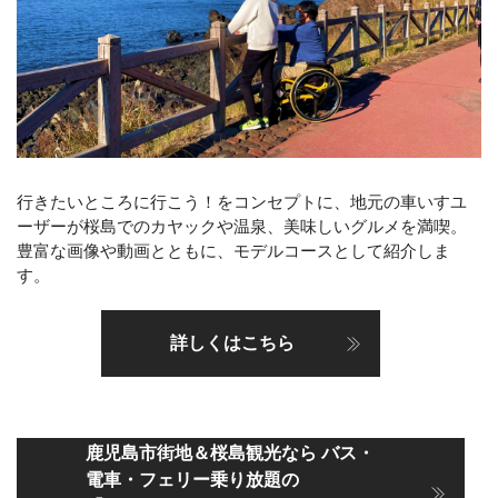
行きたいところに行こう！をコンセプトに、地元の車いすユ
ーザーが桜島でのカヤックや温泉、美味しいグルメを満喫。
豊富な画像や動画とともに、モデルコースとして紹介しま
す。
詳しくはこちら
鹿児島市街地＆桜島観光なら バス・
電車・フェリー乗り放題の