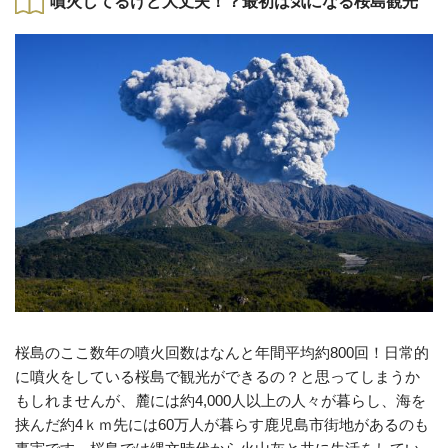
噴火してるけど大丈夫！？最初は気になる桜島観光
桜島のここ数年の噴火回数はなんと年間平均約800回！日常的
に噴火をしている桜島で観光ができるの？と思ってしまうか
もしれませんが、麓には約4,000人以上の人々が暮らし、海を
挟んだ約4ｋｍ先には60万人が暮らす鹿児島市街地があるのも