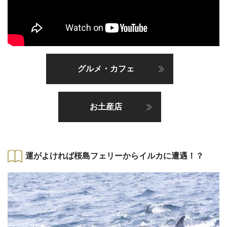
グルメ・カフェ
お土産店
運がよければ桜島フェリーからイルカに遭遇！？