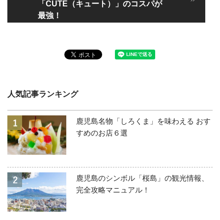
「CUTE（キュート）」のコスパが
最強！
人気記事ランキング
鹿児島名物「しろくま」を味わえる おす
すめのお店６選
鹿児島のシンボル「桜島」の観光情報、
完全攻略マニュアル！