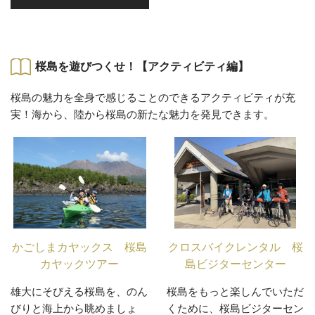
桜島を遊びつくせ！【アクティビティ編】
桜島の魅力を全身で感じることのできるアクティビティが充
実！海から、陸から桜島の新たな魅力を発見できます。
かごしまカヤックス 桜島
クロスバイクレンタル 桜
カヤックツアー
島ビジターセンター
雄大にそびえる桜島を、のん
桜島をもっと楽しんでいただ
びりと海上から眺めましょ
くために、桜島ビジターセン