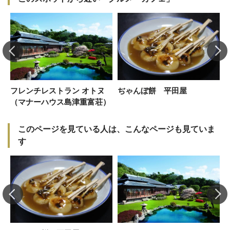
フレンチレストラン オトヌ
ぢゃんぼ餅 平田屋
（マナーハウス島津重富荘）
このページを見ている人は、こんなページも見ていま
す