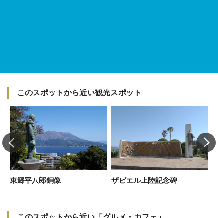
このスポットから近い観光スポット
東郷平八郎銅像
ザビエル上陸記念碑
このスポットから近い「グルメ・カフェ」