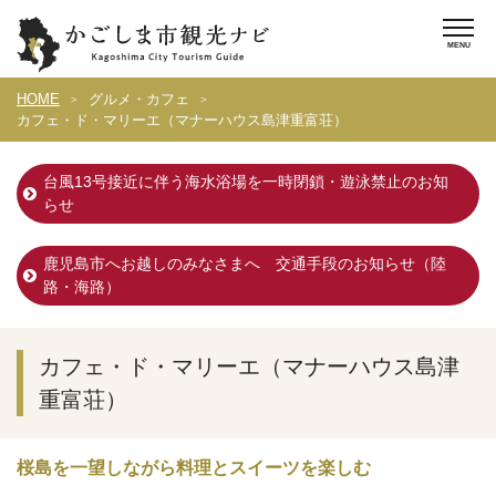
HOME
グルメ・カフェ
カフェ・ド・マリーエ（マナーハウス島津重富荘）
台風13号接近に伴う海水浴場を一時閉鎖・遊泳禁止のお知
らせ
鹿児島市へお越しのみなさまへ 交通手段のお知らせ（陸
路・海路）
カフェ・ド・マリーエ（マナーハウス島津
重富荘）
桜島を一望しながら料理とスイーツを楽しむ