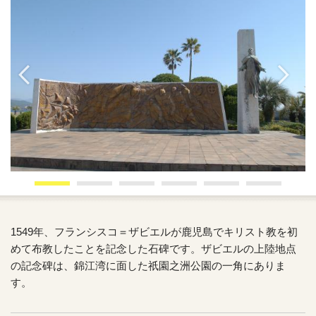
1549年、フランシスコ＝ザビエルが鹿児島でキリスト教を初
めて布教したことを記念した石碑です。ザビエルの上陸地点
の記念碑は、錦江湾に面した祇園之洲公園の一角にありま
す。