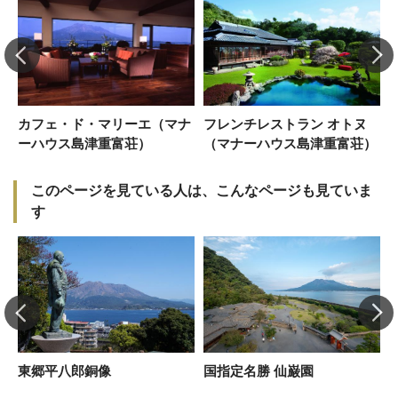
カフェ・ド・マリーエ（マナ
フレンチレストラン オトヌ
ーハウス島津重富荘）
（マナーハウス島津重富荘）
このページを見ている人は、こんなページも見ていま
す
東郷平八郎銅像
国指定名勝 仙巌園