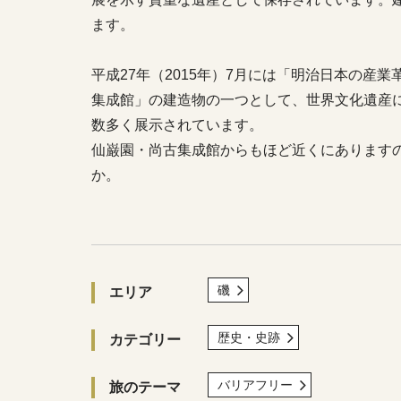
ます。
平成27年（2015年）7月には「明治日本の産
集成館」の建造物の一つとして、世界文化遺産
数多く展示されています。
仙巌園・尚古集成館からもほど近くにあります
か。
磯
エリア
歴史・史跡
カテゴリー
バリアフリー
旅のテーマ