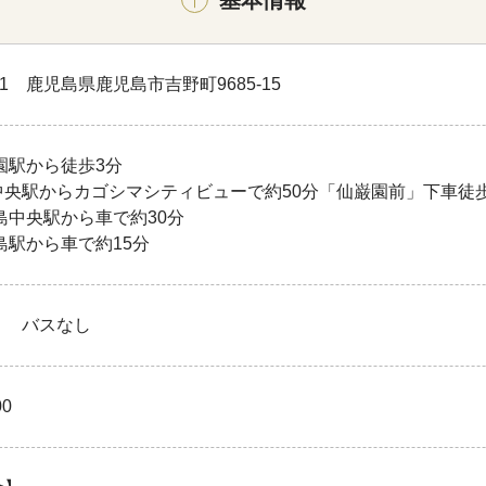
871 鹿児島県鹿児島市吉野町9685-15
園駅から徒歩3分
中央駅からカゴシマシティビューで約50分「仙巌園前」下車徒
島中央駅から車で約30分
島駅から車で約15分
り バスなし
00