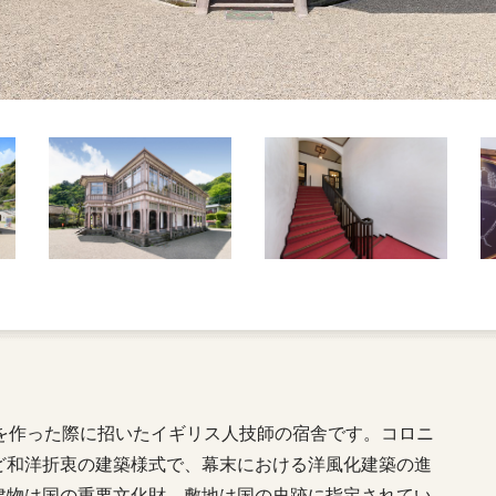
を作った際に招いたイギリス人技師の宿舎です。コロニ
ど和洋折衷の建築様式で、幕末における洋風化建築の進
建物は国の重要文化財、敷地は国の史跡に指定されてい