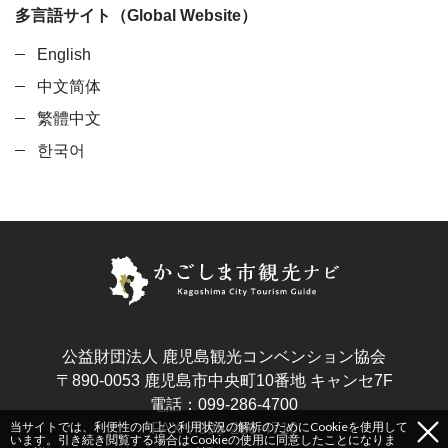
多言語サイト（Global Website）
English
中文简体
繁體中文
한국어
公益財団法人 鹿児島観光コンベンション協会
〒890-0053 鹿児島市中央町10番地 キャンセ7F
電話：099-286-4700
当サイトでは、利便性の向上と利用状況の解析のためにCookieを使用して
FAX：099-286-4710
います。引き続き閲覧する場合はCookieの使用に同意したことになりま