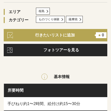
桜島
エリア
ものづくり体験
薩摩焼
カテゴリー
行きたいリストに追加
0
フォトツアーを見る
基本情報
所要時間
手びねり約1〜2時間、絵付け約15〜30分