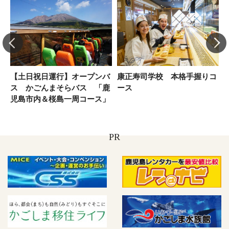
【土日祝日運行】オープンバ
康正寿司学校 本格手握りコ
ス かごんまそらバス 「鹿
ース
児島市内＆桜島一周コース」
PR