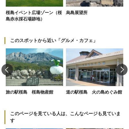
桜島イベント広場ゾーン（桜
烏島展望所
島赤水採石場跡地）
このスポットから近い「グルメ・カフェ」
旅の駅桜島 桜島物産館
道の駅桜島 火の島めぐみ館
M
このページを見ている人は、こんなページも見ていま
す