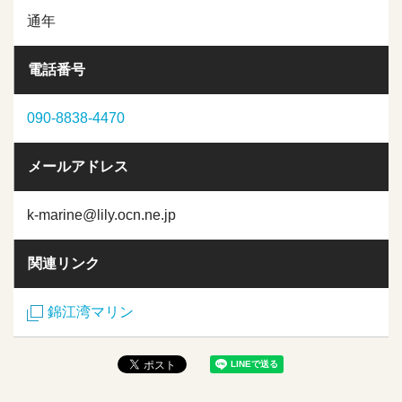
通年
電話番号
090-8838-4470
メールアドレス
k-marine@lily.ocn.ne.jp
関連リンク
錦江湾マリン