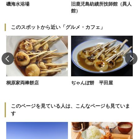
磯海水浴場
旧鹿児島紡績所技師館（異人
館）
このスポットから近い「グルメ・カフェ」
桐原家両棒餅店
ぢゃんぼ餅 平田屋
このページを見ている人は、こんなページも見ていま
す