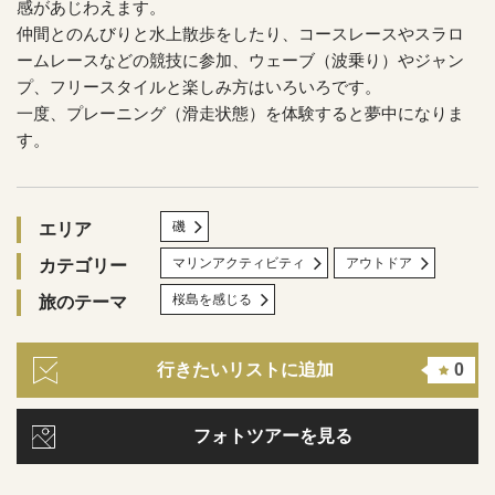
感があじわえます。
仲間とのんびりと水上散歩をしたり、コースレースやスラロ
ームレースなどの競技に参加、ウェーブ（波乗り）やジャン
プ、フリースタイルと楽しみ方はいろいろです。
一度、プレーニング（滑走状態）を体験すると夢中になりま
す。
磯
エリア
マリンアクティビティ
アウトドア
カテゴリー
桜島を感じる
旅のテーマ
行きたいリストに追加
0
フォトツアーを見る