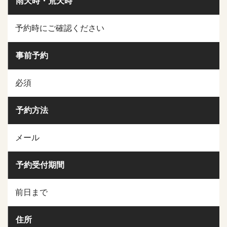
雨天時・荒天時
予約時にご確認ください
事前予約
必須
予約方法
メール
予約受付期間
前日まで
住所