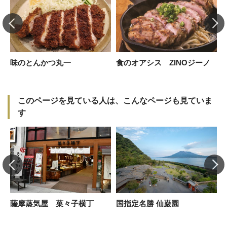
味のとんかつ丸一
食のオアシス ZINOジーノ
このページを見ている人は、こんなページも見ていま
す
薩摩蒸気屋 菓々子横丁
国指定名勝 仙巌園