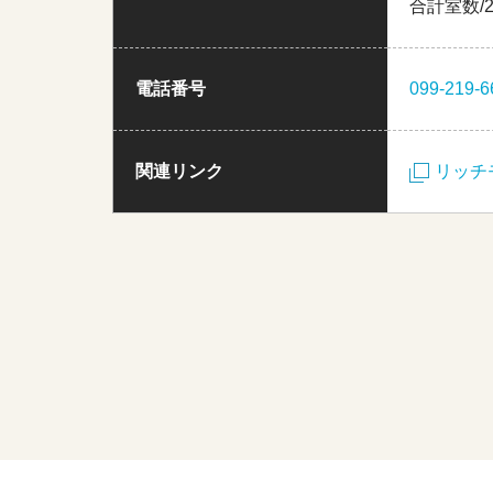
合計室数/2
電話番号
099-219-6
関連リンク
リッチ