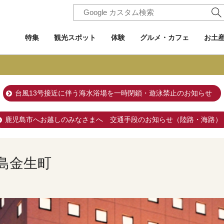
特集
観光スポット
体験
グルメ・カフェ
お土
台風13号接近に伴う海水浴場を一時閉鎖・遊泳禁止のお知らせ
鹿児島市へお越しのみなさまへ 交通手段のお知らせ（陸路・海路）
島金生町