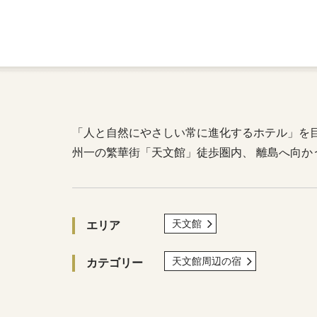
「人と自然にやさしい常に進化するホテル」を
州一の繁華街「天文館」徒歩圏内、 離島へ向か
天文館
エリア
天文館周辺の宿
カテゴリー