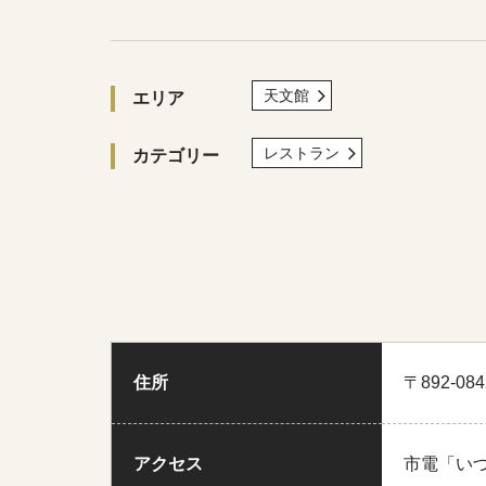
天文館
エリア
レストラン
カテゴリー
住所
〒892-0
アクセス
市電「い