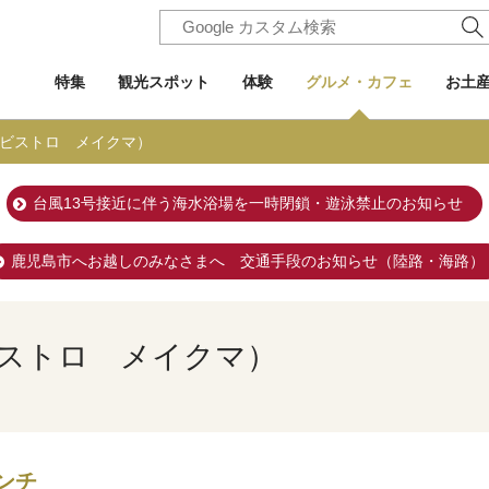
特集
観光スポット
体験
グルメ・カフェ
お土
MA（ビストロ メイクマ）
台風13号接近に伴う海水浴場を一時閉鎖・遊泳禁止のお知らせ
鹿児島市へお越しのみなさまへ 交通手段のお知らせ（陸路・海路）
（ビストロ メイクマ）
ンチ