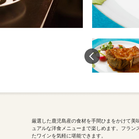
厳選した鹿児島産の食材を手間ひまをかけて美
ュアルな洋食メニューまで楽しめます。フラン
たワインを気軽に堪能できます。