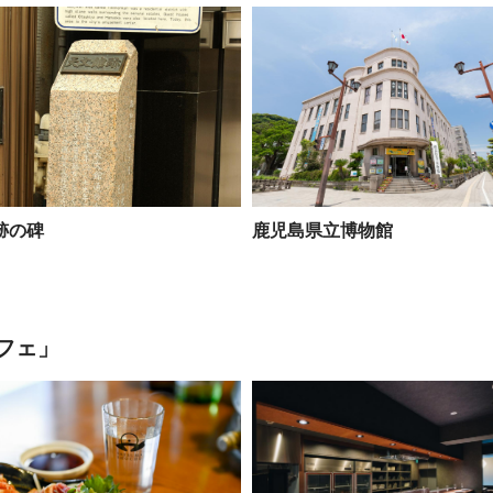
跡の碑
鹿児島県立博物館
フェ」