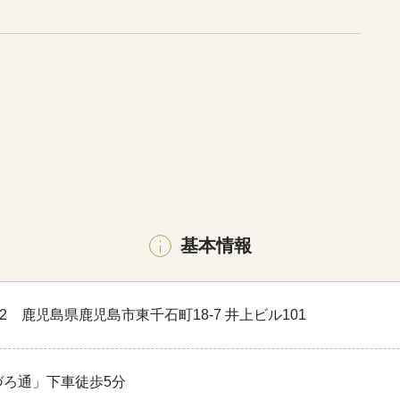
基本情報
842 鹿児島県鹿児島市東千石町18-7 井上ビル101
づろ通」下車徒歩5分