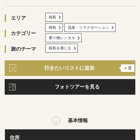
桜島
エリア
桜島
温泉・リラクゼーション
カテゴリー
乗り物レンタル
桜島を感じる
旅のテーマ
行きたいリストに追加
0
フォトツアーを見る
基本情報
住所