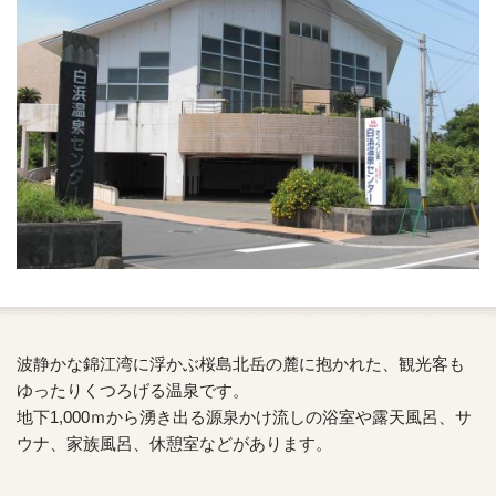
波静かな錦江湾に浮かぶ桜島北岳の麓に抱かれた、観光客も
ゆったりくつろげる温泉です。
地下1,000ｍから湧き出る源泉かけ流しの浴室や露天風呂、サ
ウナ、家族風呂、休憩室などがあります。