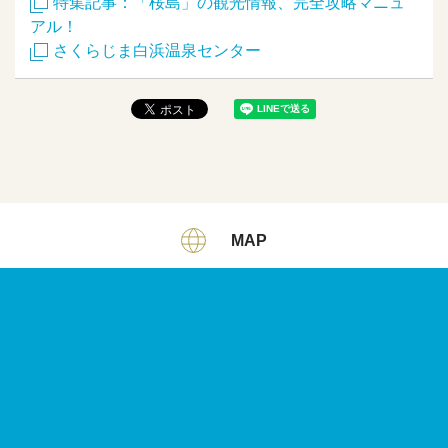
特集記事：「桜島」の観光情報、完全攻略マニュ
アル！
さくらじま白浜温泉センター
MAP