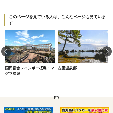
）
このページを見ている人は、こんなページも見ていま
す
国民宿舎レインボー桜島・マ
古里温泉郷
グマ温泉
PR