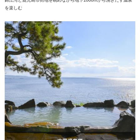
錦江湾と鹿児島市街地を眺めながら地下1000mから湧きだす温泉
を楽しむ