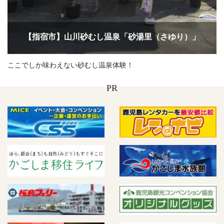
【指宿市】山川砂むし温泉「砂湯里（さゆり）」
ここでしか味わえない砂むし温泉体験！
PR