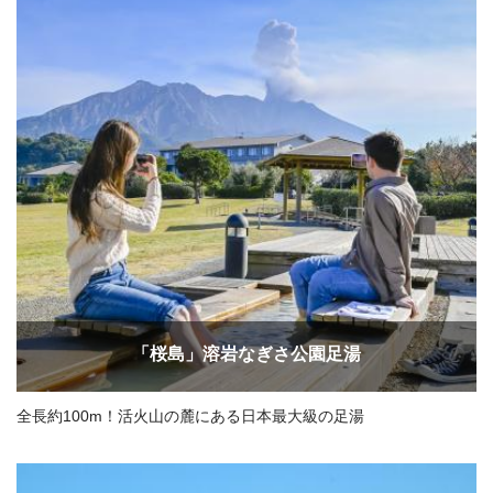
「桜島」溶岩なぎさ公園足湯
全長約100m！活火山の麓にある日本最大級の足湯