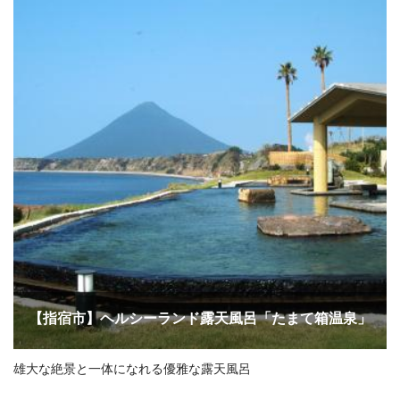
【指宿市】ヘルシーランド露天風呂「たまて箱温泉」
雄大な絶景と一体になれる優雅な露天風呂