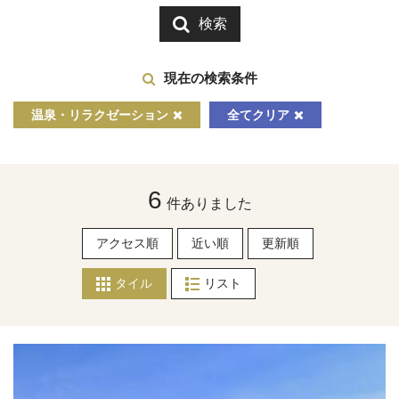
検索
現在の検索条件
温泉・リラクゼーション
全てクリア
6
件ありました
アクセス順
近い順
更新順
タイル
リスト