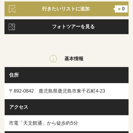
行きたいリストに追加
0
フォトツアーを見る
基本情報
住所
〒892-0842 鹿児島県鹿児島市東千石町4-23
アクセス
市電「天文館通」から徒歩約5分