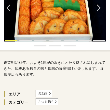
創業明治32年。およそ1世紀の永きにわたり愛され親しまれて
きた、伝統ある独自の味と風味の薩摩揚げが楽しめます。山
形屋店もあります。
天文館
エリア
さつま揚げ
カテゴリー