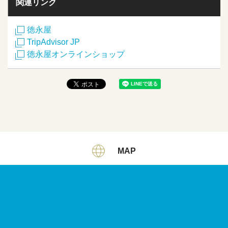
関連リンク
徳永屋
TripAdvisor JP
徳永屋オンラインショップ
MAP