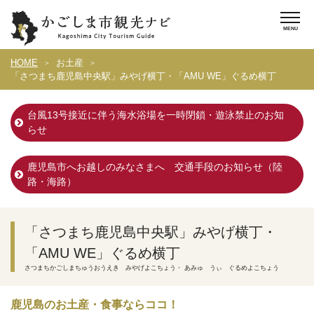
HOME
お土産
「さつまち鹿児島中央駅」みやげ横丁・「AMU WE」ぐるめ横丁
台風13号接近に伴う海水浴場を一時閉鎖・遊泳禁止のお知
らせ
鹿児島市へお越しのみなさまへ 交通手段のお知らせ（陸
路・海路）
「さつまち鹿児島中央駅」みやげ横丁・
「AMU WE」ぐるめ横丁
さつまちかごしまちゅうおうえき みやげよこちょう・ あみゅ うぃ ぐるめよこちょう
鹿児島のお土産・食事ならココ！