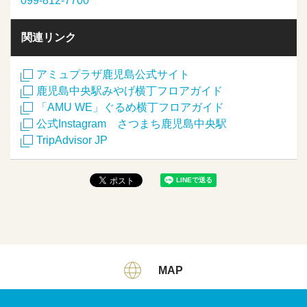
099-812-7700
関連リンク
アミュプラザ鹿児島公式サイト
鹿児島中央駅みやげ横丁フロアガイド
「AMU WE」ぐるめ横丁フロアガイド
公式Instagram さつまち鹿児島中央駅
TripAdvisor JP
MAP