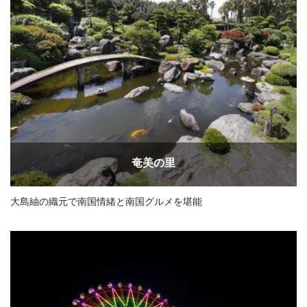
奄美の里
大島紬の織元で南国情緒と南国グルメを堪能