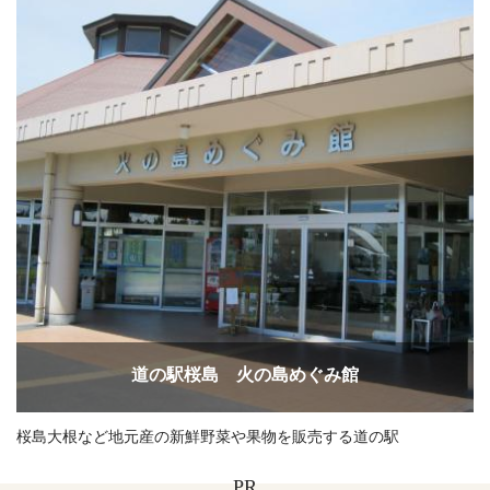
道の駅桜島 火の島めぐみ館
桜島大根など地元産の新鮮野菜や果物を販売する道の駅
PR