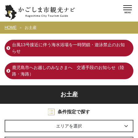
HOME
お土産
台風13号接近に伴う海水浴場を一時閉鎖・遊泳禁止のお知
らせ
鹿児島市へお越しのみなさまへ 交通手段のお知らせ（陸
路・海路）
お土産
条件指定で探す
エリアを選択