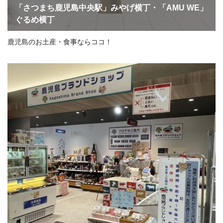
「さつまち鹿児島中央駅」みやげ横丁・「AMU WE」
ぐるめ横丁
鹿児島のお土産・食事ならココ！