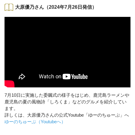
大原優乃さん（2024年7月26日発信）
7月10日に実施した委嘱式の様子をはじめ、鹿児島ラーメンや
鹿児島の夏の風物詩「しろくま」などのグルメを紹介してい
ます。
詳しくは、大原優乃さんの公式Youtube「ゆーのちゅーぶ」へ
ゆーのちゅーぶ（Youtubeへ）