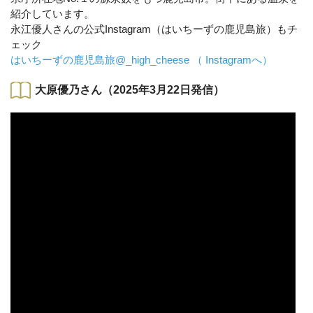
紹介しています。
永江優人さんの公式Instagram（はいちーずの鹿児島旅）もチ
ェック
はいちーずの鹿児島旅@_high_cheese （ Instagramへ）
大原優乃さん（2025年3月22日発信）