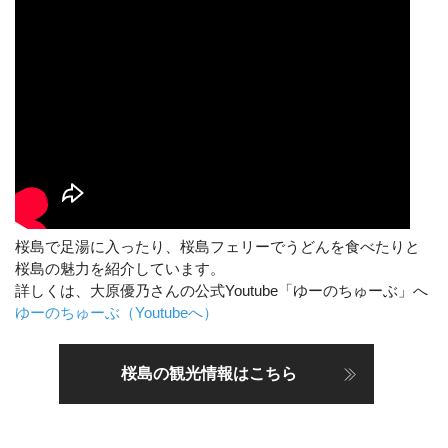
桜島で足湯に入ったり、桜島フェリーでうどんを食べたりと
桜島の魅力を紹介しています。
詳しくは、大原優乃さんの公式Youtube「ゆーのちゅーぶ」へ
ゆーのちゅーぶ（Youtubeへ）
桜島の観光情報はこちら