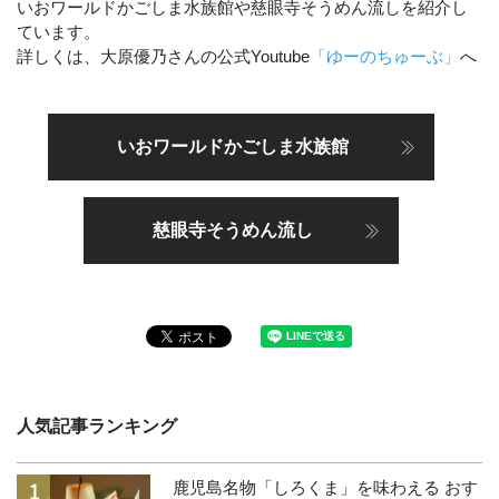
いおワールドかごしま水族館や慈眼寺そうめん流しを紹介し
ています。
詳しくは、大原優乃さんの公式Youtube
「ゆーのちゅーぶ」
へ
いおワールドかごしま水族館
慈眼寺そうめん流し
人気記事ランキング
鹿児島名物「しろくま」を味わえる おす