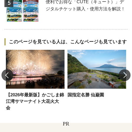
便利でお得な「CUTE（キュート）」デ
ジタルチケット購入・使用方法を解説！
このページを見ている人は、こんなページも見ています
【2026年最新版】かごしま錦
国指定名勝 仙巌園
江湾サマーナイト大花火大
会
PR