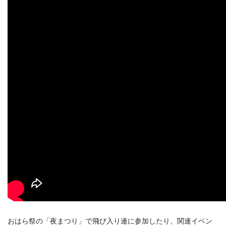
おはら祭の「夜まつり」で飛び入り連に参加したり、関連イベン