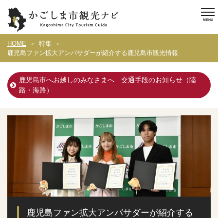
HOME
特集
鹿児島ファン拡大アンバサダーが紹介する鹿児島市観光情報
鹿児島市へお越しのみなさまへ 交通手段のお知らせ（陸
路・海路）
鹿児島ファン拡大アンバサダーが紹介する