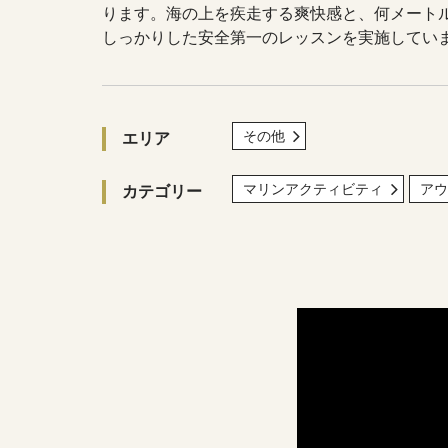
ります。海の上を疾走する爽快感と、何メート
しっかりした安全第一のレッスンを実施してい
その他
エリア
マリンアクティビティ
アウ
カテゴリー