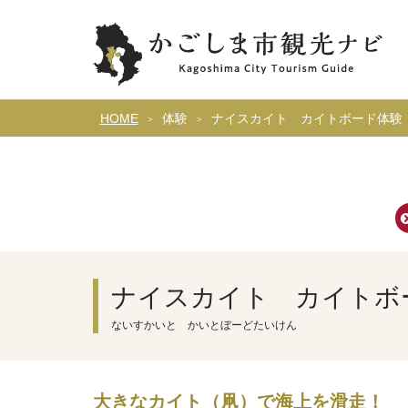
HOME
体験
ナイスカイト カイトボード体験
ナイスカイト カイトボ
ないすかいと かいとぼーどたいけん
大きなカイト（凧）で海上を滑走！