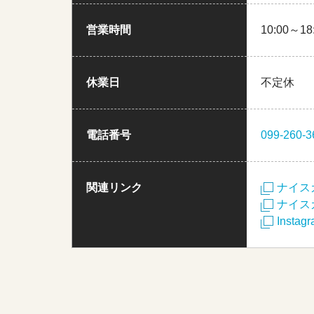
営業時間
10:00～18
休業日
不定休
電話番号
099-260-3
関連リンク
ナイス
ナイス
Instag