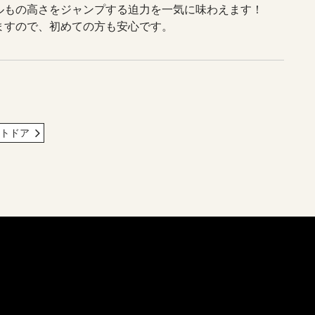
ルもの高さをジャンプする迫力を一気に味わえます！
ますので、初めての方も安心です。
トドア