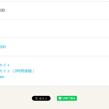
:00
600
カイト
カイト（2時間体験）
ram