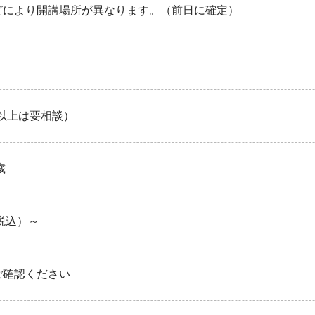
どにより開講場所が異なります。（前日に確定）
名以上は要相談）
歳
（税込）～
ご確認ください