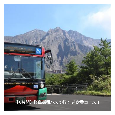
【6時間】桜島循環バスで行く 超定番コース！