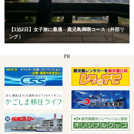
【1泊2日】女子旅に最適 鹿児島満喫コース（外部リ
ンク）
PR