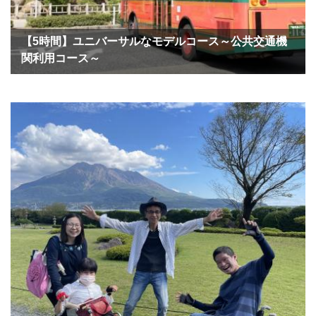
【5時間】ユニバーサルなモデルコース～公共交通機
関利用コース～