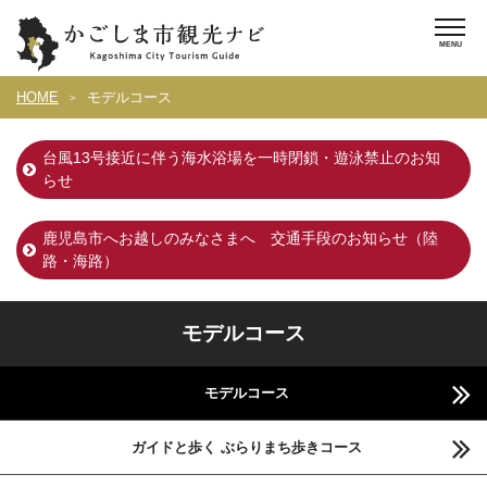
HOME
モデルコース
台風13号接近に伴う海水浴場を一時閉鎖・遊泳禁止のお知
らせ
鹿児島市へお越しのみなさまへ 交通手段のお知らせ（陸
路・海路）
モデルコース
モデルコース
ガイドと歩く ぶらりまち歩きコース