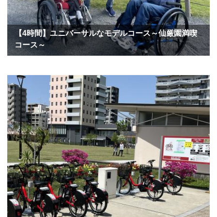
【4時間】ユニバーサルなモデルコース～仙厳園満喫
コース～