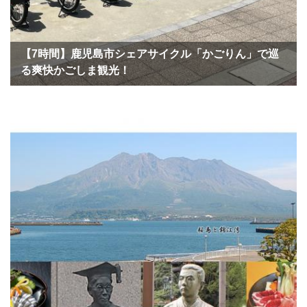
【7時間】鹿児島市シェアサイクル「かごりん」で巡
る爽快かごしま観光！