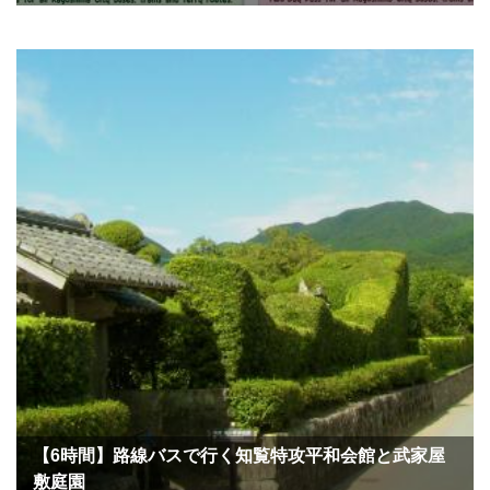
【6時間】路線バスで行く知覧特攻平和会館と武家屋
敷庭園