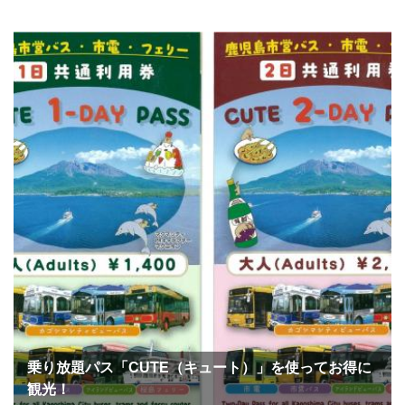
乗り放題パス「CUTE（キュート）」を使ってお得に
観光！