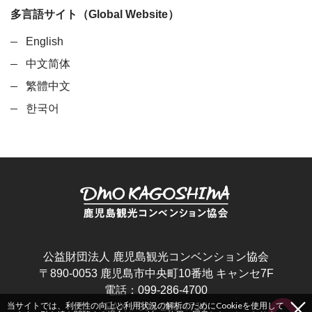
多言語サイト（Global Website）
English
中文简体
繁體中文
한국어
公益財団法人 鹿児島観光コンベンション協会
〒890-0053 鹿児島市中央町10番地 キャンセ7F
電話：099-286-4700
当サイトでは、利便性の向上と利用状況の解析のためにCookieを使用して
FAX：099-286-4710