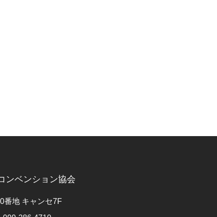
コンベンション協会
10番地 キャンセ7F