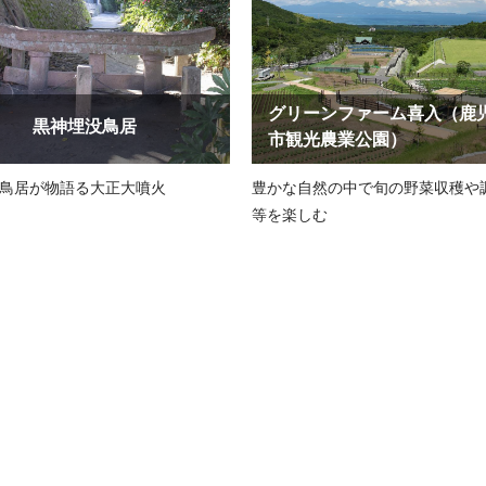
グリーンファーム喜入（鹿
黒神埋没鳥居
市観光農業公園）
鳥居が物語る大正大噴火
豊かな自然の中で旬の野菜収穫や
等を楽しむ