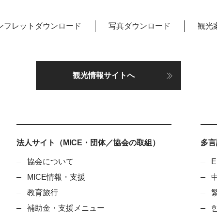
ンフレットダウンロード
写真ダウンロード
観光
観光情報サイトへ
法人サイト（MICE・団体／協会の取組）
多言語
協会について
E
MICE情報・支援
教育旅行
補助金・支援メニュー