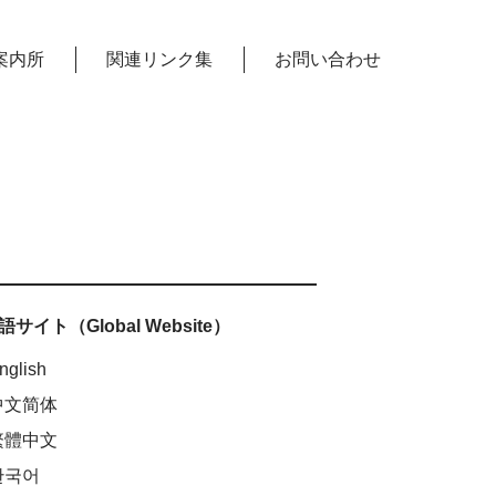
案内所
関連リンク集
お問い合わせ
サイト（Global Website）
nglish
中文简体
繁體中文
한국어