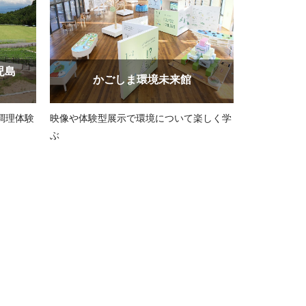
児島
かごしま環境未来館
調理体験
映像や体験型展示で環境について楽しく学
ぶ