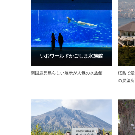
いおワールドかごしま水族館
南国鹿児島らしい展示が人気の水族館
桜島で最
の展望所