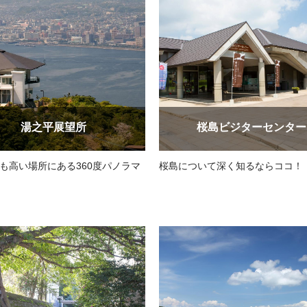
湯之平展望所
桜島ビジターセンター
も高い場所にある360度パノラマ
桜島について深く知るならココ！