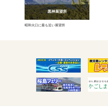
黒神展望所
昭和火口に最も近い展望所