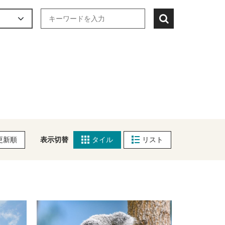
更新順
表示切替
タイル
リスト