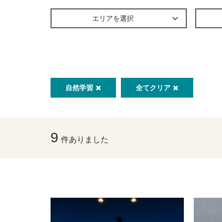
エリアを選択
自然学習
全てクリア
9
件ありました