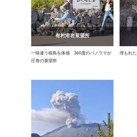
有村溶岩展望所
一味違う桜島を体感 360度のパノラマが
埋もれた
圧巻の展望所