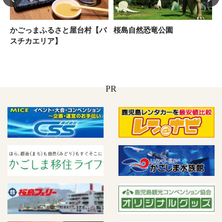
かごっまふるさと屋台村【バ
桜島自然恐竜公園
スチカエリア】
PR