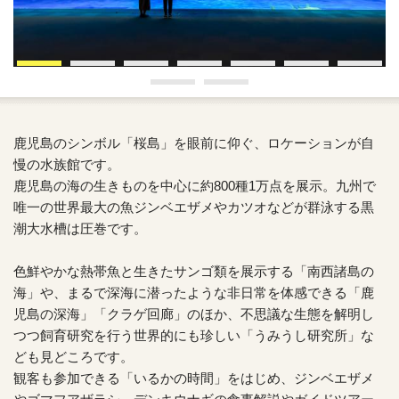
鹿児島のシンボル「桜島」を眼前に仰ぐ、ロケーションが自
慢の水族館です。
鹿児島の海の生きものを中心に約800種1万点を展示。九州で
唯一の世界最大の魚ジンベエザメやカツオなどが群泳する黒
潮大水槽は圧巻です。
色鮮やかな熱帯魚と生きたサンゴ類を展示する「南西諸島の
海」や、まるで深海に潜ったような非日常を体感できる「鹿
児島の深海」「クラゲ回廊」のほか、不思議な生態を解明し
つつ飼育研究を行う世界的にも珍しい「うみうし研究所」な
ども見どころです。
観客も参加できる「いるかの時間」をはじめ、ジンベエザメ