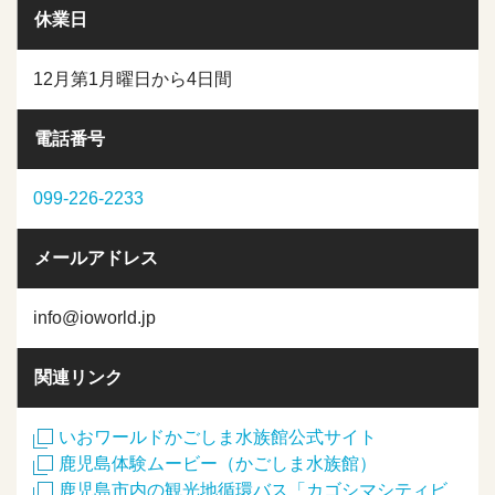
休業日
12月第1月曜日から4日間
電話番号
099-226-2233
メールアドレス
info@ioworld.jp
関連リンク
いおワールドかごしま水族館公式サイト
鹿児島体験ムービー（かごしま水族館）
鹿児島市内の観光地循環バス「カゴシマシティビ