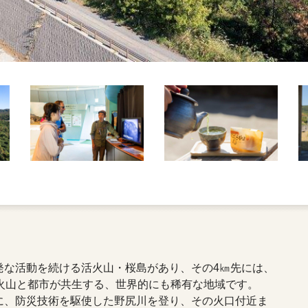
発な活動を続ける活火山・桜島があり、その4㎞先には、
火山と都市が共生する、世界的にも稀有な地域です。
に、防災技術を駆使した野尻川を登り、その火口付近ま