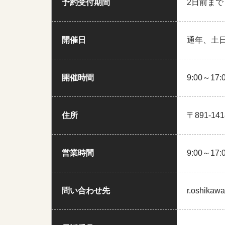
予約受付期間
2日前まで
開催日
通年、土
開催時間
9:00～17:
住所
〒891-
営業時間
9:00～17:
問い合わせ先
r.oshikawa