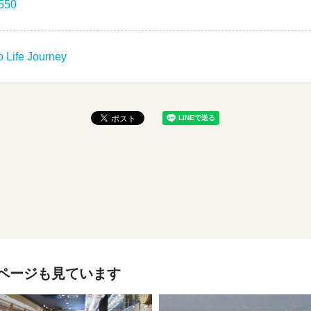
550
 Life Journey
ページも見ています