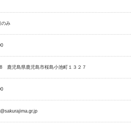
日のみ
00
1418 鹿児島県鹿児島市桜島小池町１３２７
00
@sakurajima.gr.jp