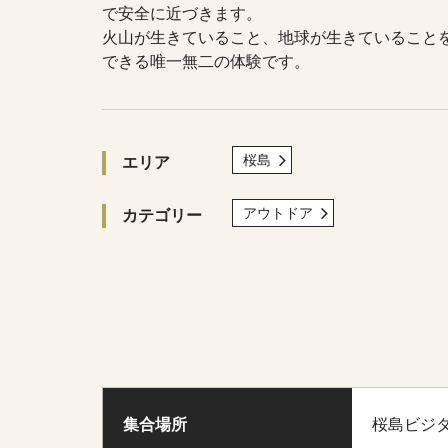
で安全に近づきます。
火山が生きていること、地球が生きていること
できる唯一無二の体験です。
桜島
エリア
アウトドア
カテゴリー
集合場所
桜島ビジ