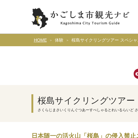
HOME
体験
桜島サイクリングツアー スペシャ
桜島サイクリングツアー
さくらじまさいくりんぐつあーすぺしゃるとれいるらいど 
日本随一の活火山「桜島」の侵入禁止