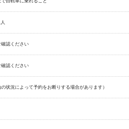
以上で自転車に乗れること
1人
ご確認ください
ご確認ください
山の状況によって予約をお断りする場合があります）