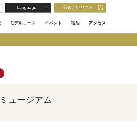
Language
行きたいリスト
産
モデルコース
イベント
宿泊
アクセス
島ミュージアム