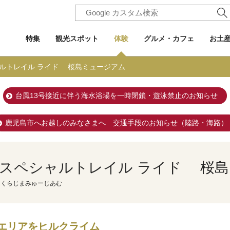
特集
観光スポット
体験
グルメ・カフェ
お土
ルトレイル ライド 桜島ミュージアム
台風13号接近に伴う海水浴場を一時閉鎖・遊泳禁止のお知らせ
鹿児島市へお越しのみなさまへ 交通手段のお知らせ（陸路・海路）
 スペシャルトレイル ライド 桜
さくらじまみゅーじあむ
エリアをヒルクライム