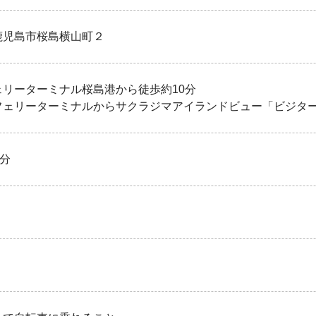
鹿児島市桜島横山町２
ェリーターミナル桜島港から徒歩約10分
フェリーターミナルからサクラジマアイランドビュー「ビジタ
0分