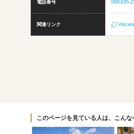
電話番号
099-245-2
関連リンク
Volcano
このページを見ている人は、こんな