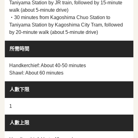
Taniyama Station by JR train, followed by 15-minute
walk (about 5-minute drive)
・30 minutes from Kagoshima Chuo Station to
Taniyama Station by Kagoshima City Tram, followed
by 20-minute walk (about 5-minute drive)
所需時間
Handkerchief: About 40-50 minutes
Shawl: About 60 minutes
人數下限
1
人數上限