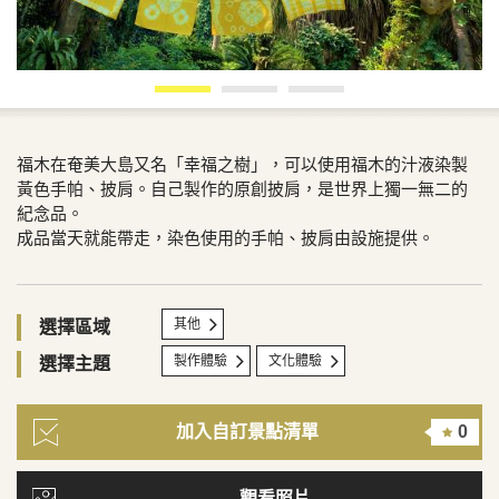
福木在奄美大島又名「幸福之樹」，可以使用福木的汁液染製
黃色手帕、披肩。自己製作的原創披肩，是世界上獨一無二的
紀念品。
成品當天就能帶走，染色使用的手帕、披肩由設施提供。
其他
選擇區域
製作體驗
文化體驗
選擇主題
加入自訂景點清單
0
觀看照片