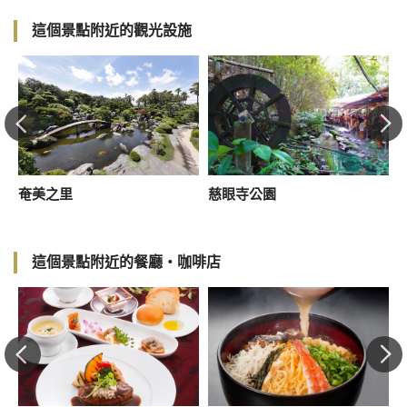
這個景點附近的觀光設施
奄美之里
慈眼寺公園
這個景點附近的餐廳・咖啡店