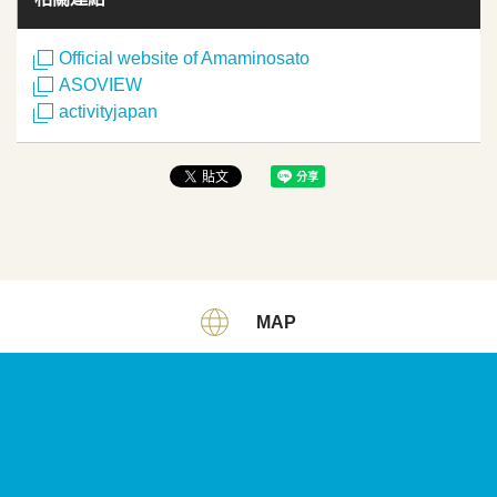
Official website of Amaminosato
ASOVIEW
activityjapan
MAP