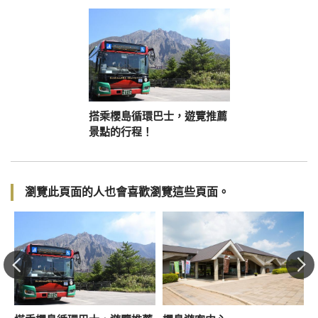
搭乘櫻島循環巴士，遊覽推薦
景點的行程！
瀏覽此頁面的人也會喜歡瀏覽這些頁面。