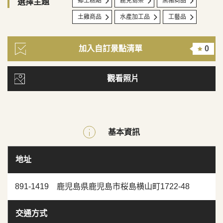
鄉土糕點
鹿兒島茶
黑豬商品
選擇主題
土雞商品
水產加工品
工藝品
加入自訂景點清單
0
觀看照片
基本資訊
地址
891-1419 鹿児島県鹿児島市桜島横山町1722-48
交通方式