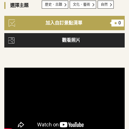
歷史．古蹟
文化．藝術
自然
選擇主題
加入自訂景點清單
0
觀看照片