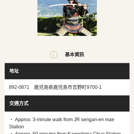
基本資訊
地址
892-0871 鹿児島県鹿児島市吉野町9700-1
交通方式
・ Approx. 3-minute walk from JR sengan-en mae
Station
・ Approx. 50 minutes from Kagoshima Chuo Station