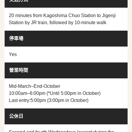
20 minutes from Kagoshima Chuo Station to Jigenji
Station by JR train, followed by 10-minute walk
停車場
Yes
營業時間
Mid-March–End-October
10:00am–6:00pm (*Until 5:00pm in October)
Last entry:5:00pm (3:00pm in October)
公休日