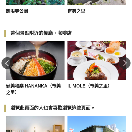
慈眼寺公園
奄美之里
這個景點附近的餐廳・咖啡店
健美和樂 HANANKA（奄美
IL MOLE（奄美之里）
之里）
瀏覽此頁面的人也會喜歡瀏覽這些頁面。