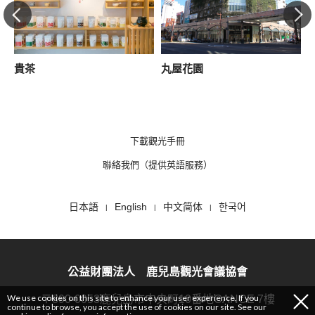
貴茶
丸屋花園
下載觀光手冊
聯絡我們（提供英語服務）
日本語
English
中文简体
한국어
公益財團法人 鹿兒島觀光會議協會
We use cookies on this site to enhance your user experience. If you
〒890-0053鹿兒島市中央町10番地CANCE 7樓
continue to browse, you accept the use of cookies on our site. See our