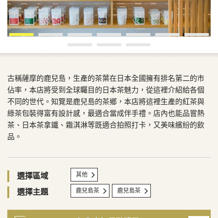
古稱薩摩的鹿兒島，生產的茶葉在日本全國擁有排名第二的市
佔率，本店將受到全球矚目的日本茶魅力，從這裡介紹給各個
不同的世代。知覽是鹿兒島的茶鄉，本店將這裡生產的紅茶與
綠茶包裝得富有設計感，最適合當成伴手禮。店內也能品嘗熱
茶、日本茶拿鐵、霜淇淋等既適合拍照打卡，又美味繽紛的飲
品。
其他
選擇區域
鹿兒島茶
鹿兒島茶
選擇主題