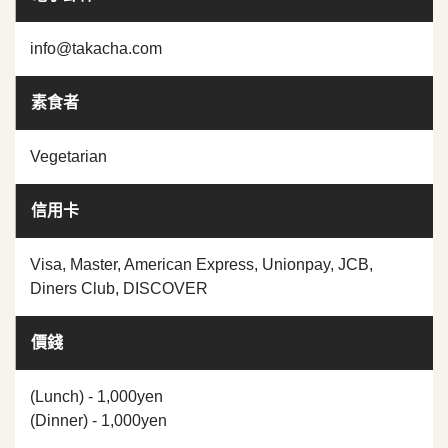
info@takacha.com
素食者
Vegetarian
信用卡
Visa, Master, American Express, Unionpay, JCB,
Diners Club, DISCOVER
價錢
(Lunch) - 1,000yen
(Dinner) - 1,000yen