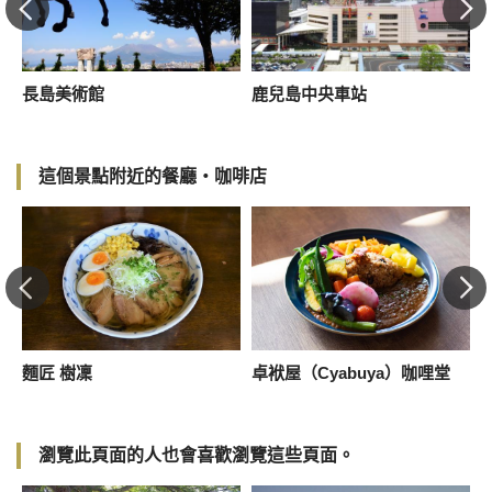
長島美術館
鹿兒島中央車站
這個景點附近的餐廳・咖啡店
麵匠 樹凜
卓袱屋（Cyabuya）咖哩堂
瀏覽此頁面的人也會喜歡瀏覽這些頁面。