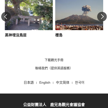
黑神埋沒鳥居
櫻島
下載觀光手冊
聯絡我們（提供英語服務）
日本語
English
中文简体
한국어
公益財團法人 鹿兒島觀光會議協會