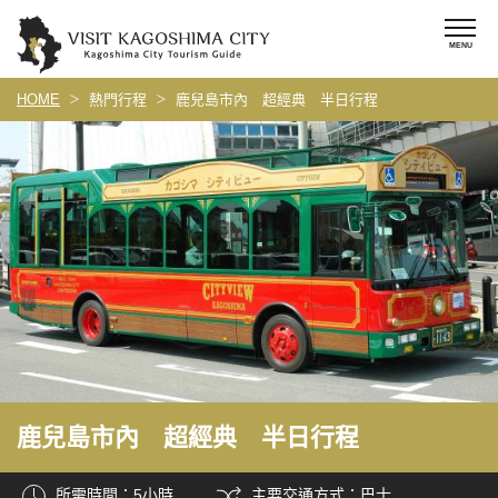
HOME
熱門行程
鹿兒島市內 超經典 半日行程
鹿兒島市內 超經典 半日行程
所需時間：5小時
主要交通方式：巴士