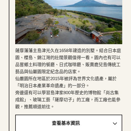
薩摩藩藩主島津光久在1658年建造的別墅。結合日本庭
園、櫻島、錦江灣的壯闊景觀值得一看。園內也有可以
品嘗鄉土料理的餐廳、日式咖啡廳、販賣鹿兒島傳統工
藝品與仙巖園限定紀念品的店家。
仙嚴園所在地區於2015年被評為世界文化遺產，屬於
「明治日本產業革命遺產」的一部分。
旁邊還有可以學習島津家800年歷史的博物館「尚古集
成館」、玻璃工藝「薩摩切子」的工廠，而工廠也能參
觀，推薦順道前往。
查看基本資訊