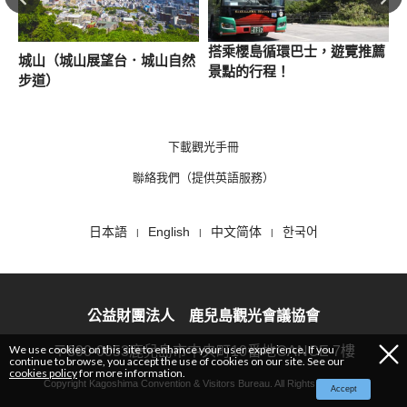
搭乘櫻島循環巴士，遊覽推薦
城山（城山展望台．城山自然
景點的行程！
步道）
下載觀光手冊
聯絡我們（提供英語服務）
日本語
English
中文简体
한국어
公益財團法人 鹿兒島觀光會議協會
We use cookies on this site to enhance your user experience. If you
〒890-0053鹿兒島市中央町10番地CANCE 7樓
continue to browse, you accept the use of cookies on our site. See our
cookies policy
for more information.
Copyright Kagoshima Convention & Visitors Bureau. All Rights Reserved.
Accept