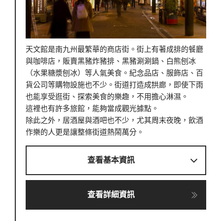
天文館是南九州最繁華的商店街。街上有著成排的餐廳
與咖啡店，販賣黑豬炸豬排、黑豬涮涮鍋、白熊刨冰
（水果糖漿刨冰）等人氣美食。紀念品店、服飾店、百
貨公司等購物設施也不少。街道打造成拱廊，即使下雨
也能享受逛街、探索美食的樂趣，不用擔心淋濕。
這裡也有許多旅館，能夠當成觀光據點。
除此之外，居酒屋與酒吧也不少，尤其周末夜晚，飲酒
作樂的人更是讓整條街道熱鬧萬分。
查看基本資訊
查看詳細資訊