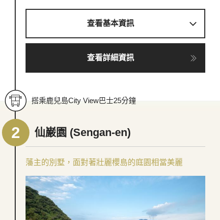
查看基本資訊
查看詳細資訊
搭乘鹿兒島City View巴士25分鐘
仙巌園 (Sengan-en)
藩主的別墅，面對著壯麗櫻島的庭園相當美麗