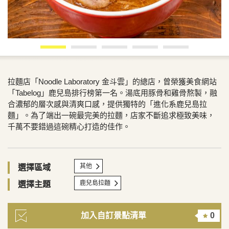
拉麵店「Noodle Laboratory 金斗雲」的總店，曾榮獲美食網站
「Tabelog」鹿兒島排行榜第一名。湯底用豚骨和雞骨熬製，融
合濃郁的層次感與清爽口感，提供獨特的「進化系鹿兒島拉
麵」。為了端出一碗最完美的拉麵，店家不斷追求極致美味，
千萬不要錯過這碗精心打造的佳作。
其他
選擇區域
鹿兒島拉麵
選擇主題
加入自訂景點清單
0