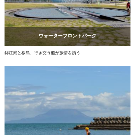
ウォーターフロントパーク
錦江湾と桜島、行き交う船が旅情を誘う