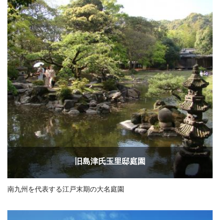
旧島津氏玉里邸庭園
南九州を代表する江戸末期の大名庭園