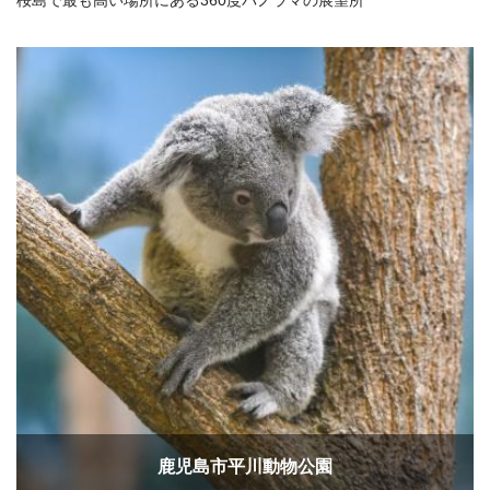
桜島で最も高い場所にある360度パノラマの展望所
鹿児島市平川動物公園