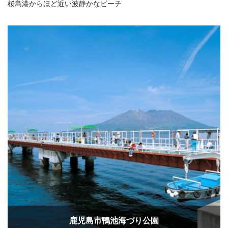
桜島港からほど近い波静かなビーチ
鹿児島市鴨池海づり公園