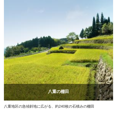
八重の棚田
八重地区の急傾斜地に広がる、約240枚の石積みの棚田