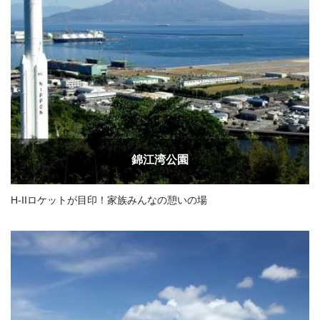
錦江湾公園
H-IIロケットが目印！家族みんなの憩いの場