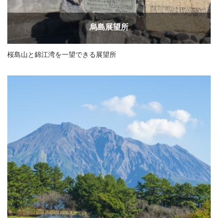
烏島展望所
桜島山と錦江湾を一望できる展望所