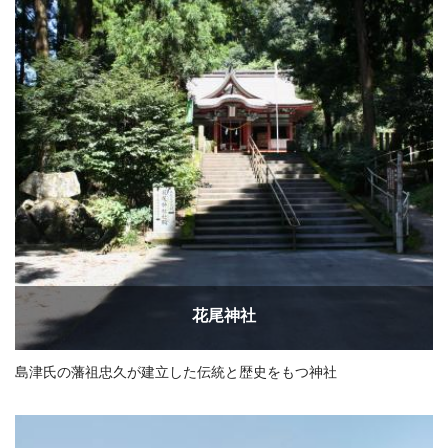
花尾神社
島津氏の藩祖忠久が建立した伝統と歴史をもつ神社