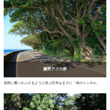
藤野アコウ群
道路に覆いかぶさるように並ぶ巨木はまさに「緑のトンネル」