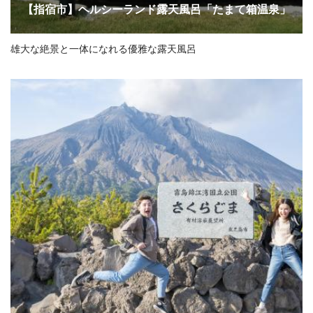
【指宿市】ヘルシーランド露天風呂「たまて箱温泉」
雄大な絶景と一体になれる優雅な露天風呂