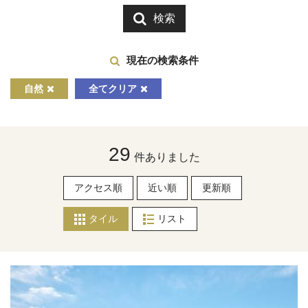
検索
現在の検索条件
自然
全てクリア
29
件ありました
アクセス順
近い順
更新順
タイル
リスト