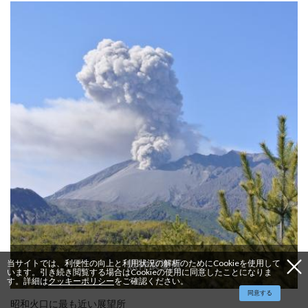
当サイトでは、利便性の向上と利用状況の解析のためにCookieを使用して
黒神展望所
います。引き続き閲覧する場合はCookieの使用に同意したことになりま
す。詳細は
クッキーポリシー
をご確認ください。
同意する
昭和火口に最も近い展望所