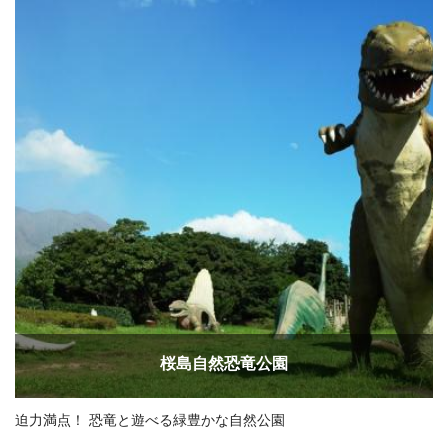
桜島自然恐竜公園
迫力満点！ 恐竜と遊べる緑豊かな自然公園