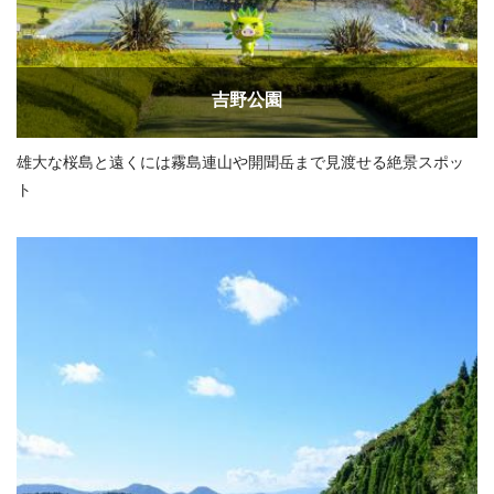
吉野公園
雄大な桜島と遠くには霧島連山や開聞岳まで見渡せる絶景スポッ
ト