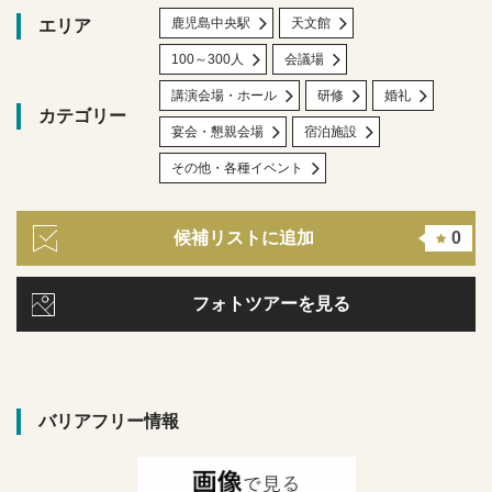
鹿児島中央駅
天文館
エリア
100～300人
会議場
講演会場・ホール
研修
婚礼
カテゴリー
宴会・懇親会場
宿泊施設
その他・各種イベント
候補リストに追加
0
フォトツアーを見る
バリアフリー情報