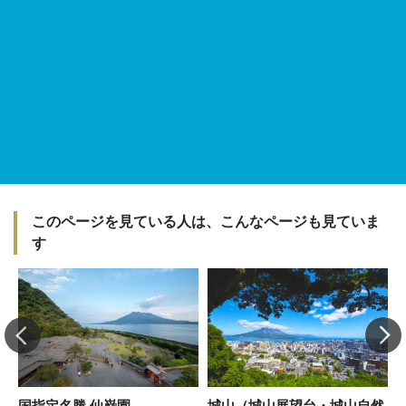
このページを見ている人は、こんなページも見ていま
す
国指定名勝 仙巌園
城山（城山展望台・城山自然