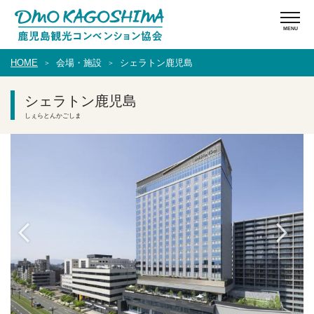
HOME
会場・施設
シェラトン鹿児島
シェラトン鹿児島
しぇらとんかごしま