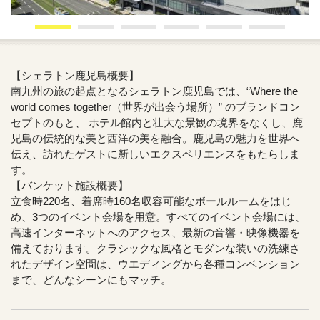
【シェラトン鹿児島概要】
南九州の旅の起点となるシェラトン鹿児島では、“Where the
world comes together（世界が出会う場所）” のブランドコン
セプトのもと、 ホテル館内と壮大な景観の境界をなくし、鹿
児島の伝統的な美と西洋の美を融合。鹿児島の魅力を世界へ
伝え、訪れたゲストに新しいエクスペリエンスをもたらしま
す。
【バンケット施設概要】
立食時220名、着席時160名収容可能なボールルームをはじ
め、3つのイベント会場を用意。すべてのイベント会場には、
高速インターネットへのアクセス、最新の音響・映像機器を
備えております。クラシックな風格とモダンな装いの洗練さ
れたデザイン空間は、ウエディングから各種コンベンション
まで、どんなシーンにもマッチ。