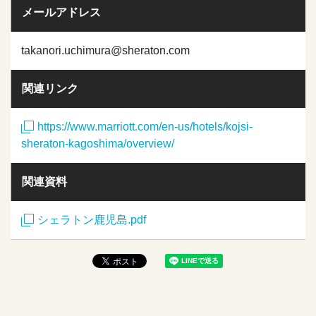
メールアドレス
takanori.uchimura@sheraton.com
関連リンク
https://www.marriott.com/en-us/hotels/kojsi-
sheraton-kagoshima/overview/
関連資料
シェラトン鹿児島.pdf