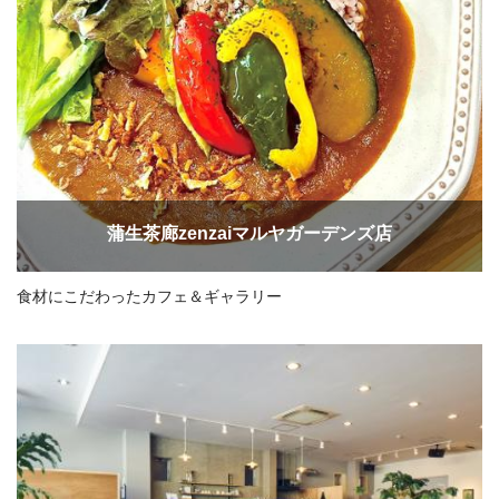
蒲生茶廊zenzaiマルヤガーデンズ店
食材にこだわったカフェ＆ギャラリー