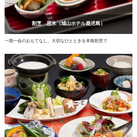
割烹 思水（城山ホテル鹿児島）
一期一会のおもてなし、大切なひとときを本格割烹で