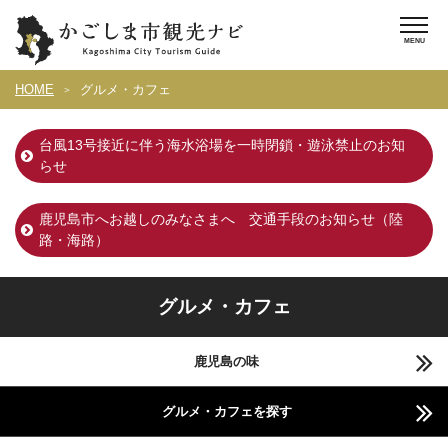
HOME
グルメ・カフェ
台風13号接近に伴う海水浴場を一時閉鎖・遊泳禁止のお知
らせ
鹿児島市へお越しのみなさまへ 交通手段のお知らせ（陸
路・海路）
グルメ・カフェ
鹿児島の味
グルメ・カフェを探す