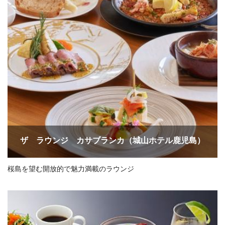
ザ ラウンジ カサブランカ（城山ホテル鹿児島）
桜島を望む開放的で魅力満載のラウンジ