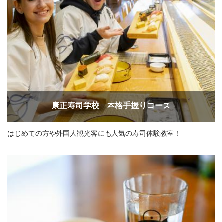
康正寿司学校 本格手握りコース
はじめての方や外国人観光客にも人気の寿司体験教室！