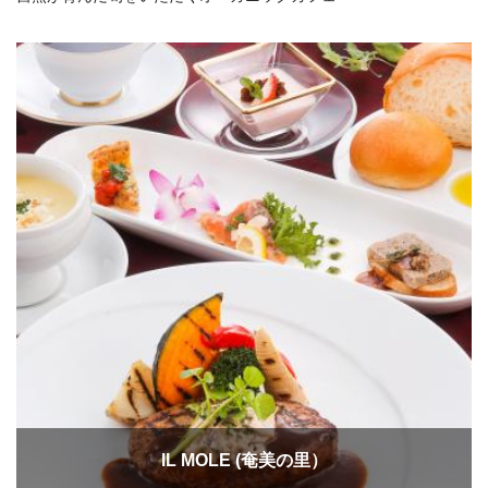
IL MOLE (奄美の里）