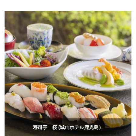
寿司亭 桜 (城山ホテル鹿児島）