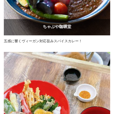
ちゃぶや咖喱堂
五感に響くヴィーガン対応旨みスパイスカレー！