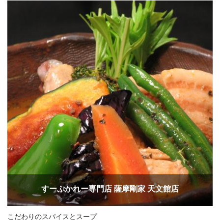
すーぷかれー専門店 薩摩剛家 天文館店
こだわりのスパイスとスープ