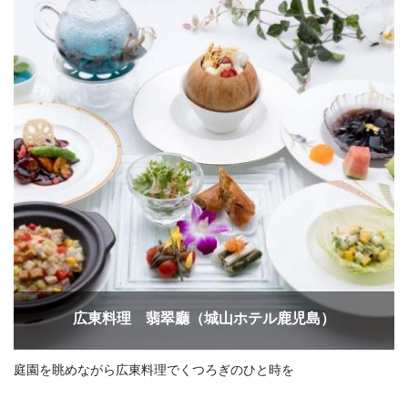
広東料理 翡翠廳（城山ホテル鹿児島）
庭園を眺めながら広東料理でくつろぎのひと時を