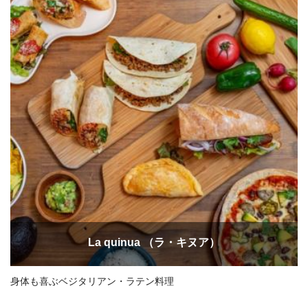
La quinua （ラ・キヌア）
身体も喜ぶベジタリアン・ラテン料理