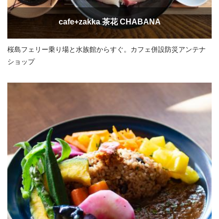
cafe+zakka 茶花 CHABANA
桜島フェリー乗り場と水族館からすぐ。カフェ併設防災アンテナ
ショップ