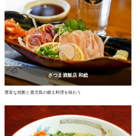
さつま酒飯店 和総
豊富な焼酎と鹿児島の郷土料理を味わう