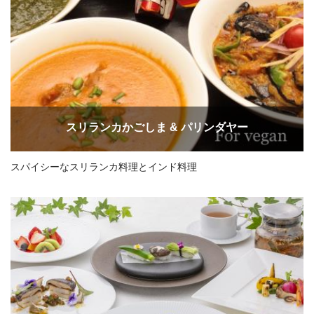
スリランカかごしま & パリンダヤー
スパイシーなスリランカ料理とインド料理