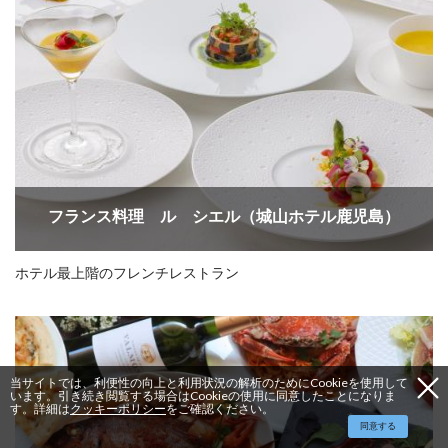
フランス料理 ル シエル（城山ホテル鹿児島）
ホテル最上階のフレンチレストラン
当サイトでは、利便性の向上と利用状況の解析のためにCookieを使用して
います。引き続き閲覧する場合はCookieの使用に同意したことになりま
す。詳細は
クッキーポリシー
をご確認ください。
同意する