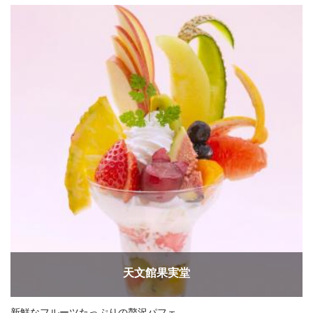
天文館果実堂
新鮮なフルーツたっぷりの贅沢パフェ