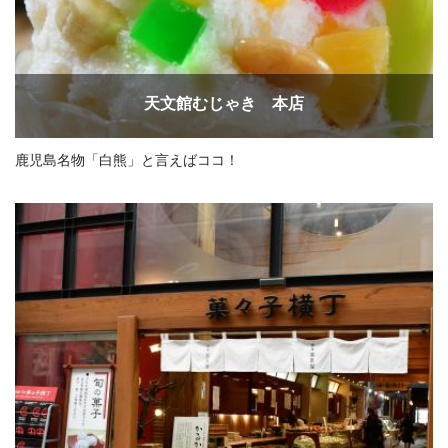
天文館むじゃき 本店
鹿児島名物「白熊」と言えばココ！