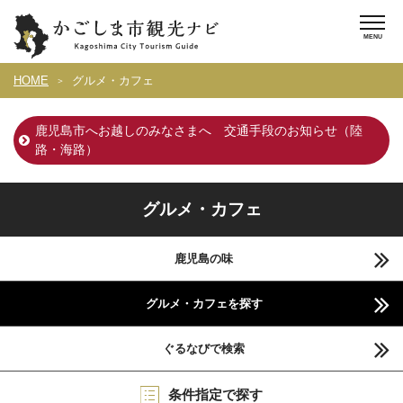
HOME
グルメ・カフェ
鹿児島市へお越しのみなさまへ 交通手段のお知らせ（陸
路・海路）
グルメ・カフェ
鹿児島の味
グルメ・カフェを探す
ぐるなびで検索
条件指定で探す