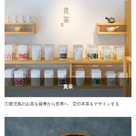
貴茶
①鹿児島のお茶を薩摩から世界へ ②日本茶をデザインする