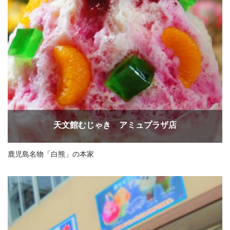
天文館むじゃき アミュプラザ店
鹿児島名物「白熊」の本家