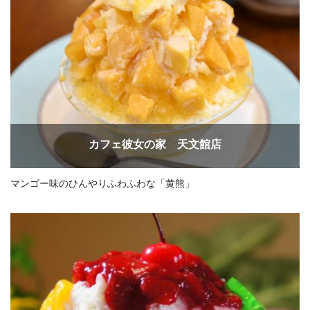
カフェ彼女の家 天文館店
マンゴー味のひんやりふわふわな「黄熊」