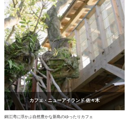
カフェ・ニューアイランド 佐々木
錦江湾に浮かぶ自然豊かな新島のゆったりカフェ