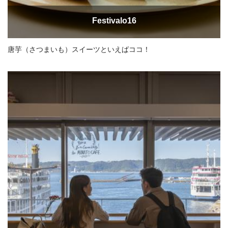
Festivalo16
唐芋（さつまいも）スイーツといえばココ！