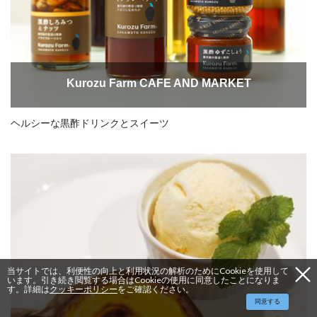
Kurozu Farm CAFE AND MARKET
ヘルシーな黒酢ドリンクとスイーツ
当サイトでは、利便性の向上と利用状況の解析のためにCookieを使用して
います。引き続き閲覧する場合はCookieの使用に同意したことになりま
す。詳細は
クッキーポリシー
をご確認ください。
同意する