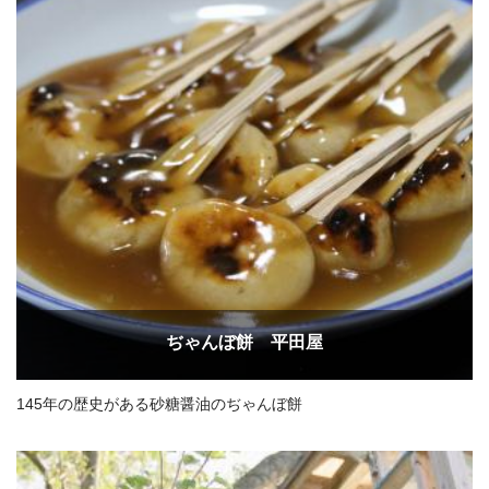
ぢゃんぼ餅 平田屋
145年の歴史がある砂糖醤油のぢゃんぼ餅