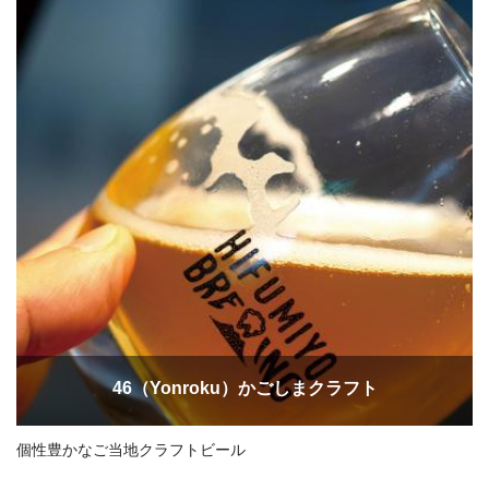
46（Yonroku）かごしまクラフト
個性豊かなご当地クラフトビール