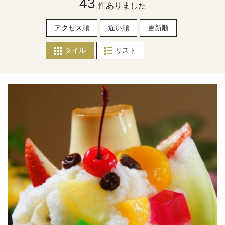
43
件ありました
アクセス順
近い順
更新順
タイル
リスト