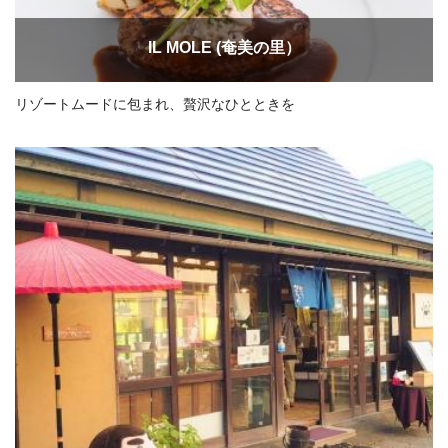
IL MOLE (奄美の里）
リゾートムードに包まれ、贅沢なひとときを