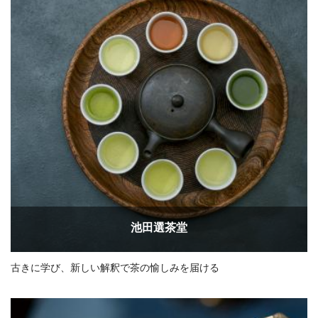
池田選茶堂
古きに学び、新しい解釈で茶の愉しみを届ける