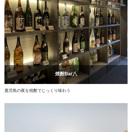
焼酎Bar八
鹿児島の夜を焼酎でじっくり味わう