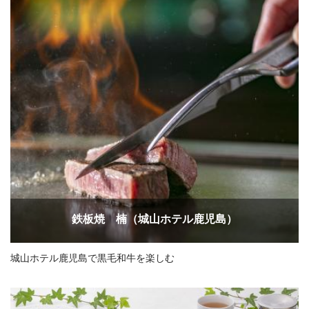
鉄板焼 楠（城山ホテル鹿児島）
城山ホテル鹿児島で黒毛和牛を楽しむ