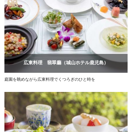
広東料理 翡翠廳（城山ホテル鹿児島）
庭園を眺めながら広東料理でくつろぎのひと時を