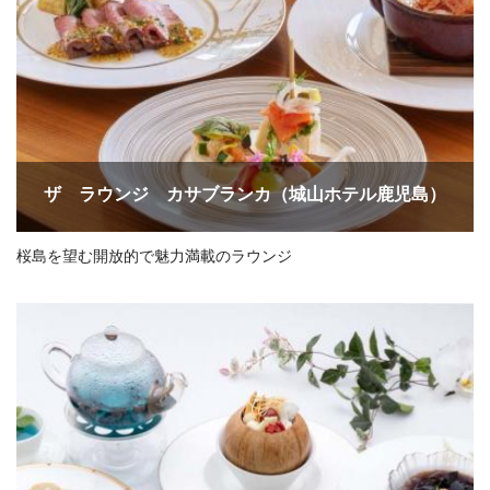
ザ ラウンジ カサブランカ（城山ホテル鹿児島）
桜島を望む開放的で魅力満載のラウンジ