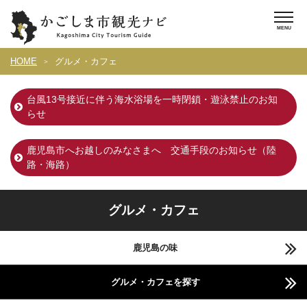
HOME
グルメ・カフェ
台風13号接近に伴う海水浴場を一時閉鎖・遊泳禁止のお知
らせ
鹿児島市へお越しのみなさまへ 交通手段のお知らせ（陸
路・海路）
グルメ・カフェ
鹿児島の味
グルメ・カフェを探す