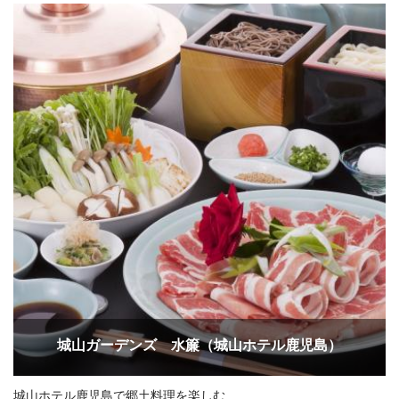
城山ガーデンズ 水簾（城山ホテル鹿児島）
城山ホテル鹿児島で郷土料理を楽しむ