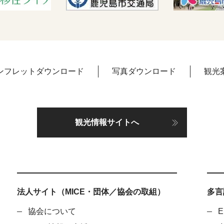
ンフレットダウンロード
写真ダウンロード
観光
観光情報サイトへ
法人サイト（MICE・団体／協会の取組）
多言語
協会について
E