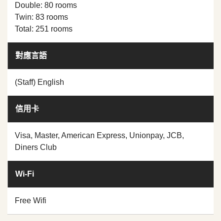
Double: 80 rooms
Twin: 83 rooms
Total: 251 rooms
對應言語
(Staff) English
信用卡
Visa, Master, American Express, Unionpay, JCB,
Diners Club
Wi-Fi
Free Wifi