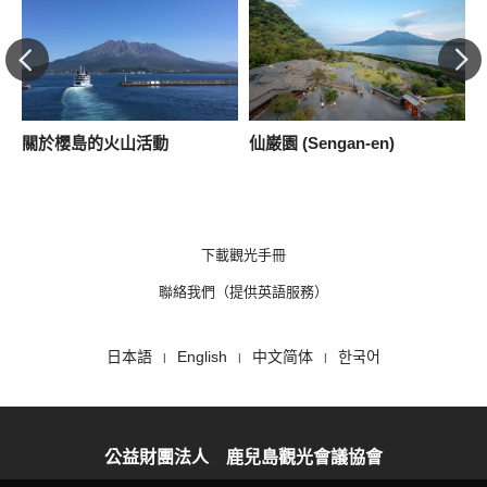
本
關於櫻島的火山活動
仙巌園 (Sengan-en)
下載觀光手冊
聯絡我們（提供英語服務）
日本語
English
中文简体
한국어
公益財團法人 鹿兒島觀光會議協會