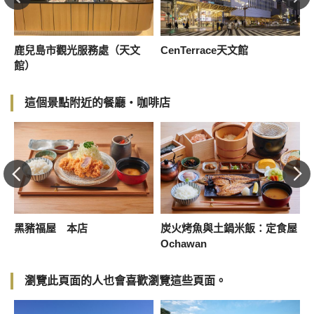
鹿兒島市觀光服務處（天文
CenTerrace天文館
館）
這個景點附近的餐廳・咖啡店
黑豬福屋 本店
炭火烤魚與土鍋米飯：定食屋
Ochawan
瀏覽此頁面的人也會喜歡瀏覽這些頁面。