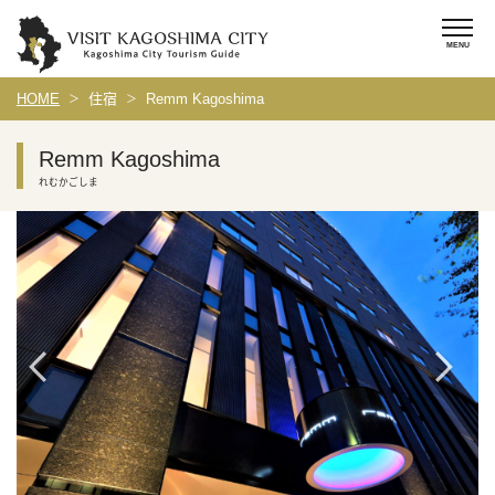
HOME
住宿
Remm Kagoshima
Remm Kagoshima
れむかごしま