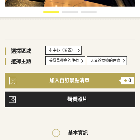
市中心（鬧區）
選擇區域
看得見櫻島的住宿
天文館周邊的住宿
選擇主題
加入自訂景點清單
0
觀看照片
基本資訊