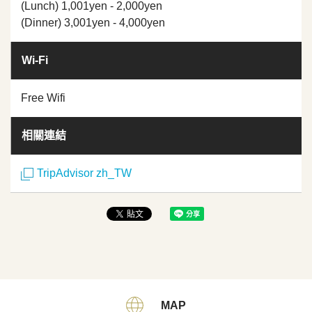
(Lunch) 1,001yen - 2,000yen
(Dinner) 3,001yen - 4,000yen
Wi-Fi
Free Wifi
相關連結
TripAdvisor zh_TW
MAP