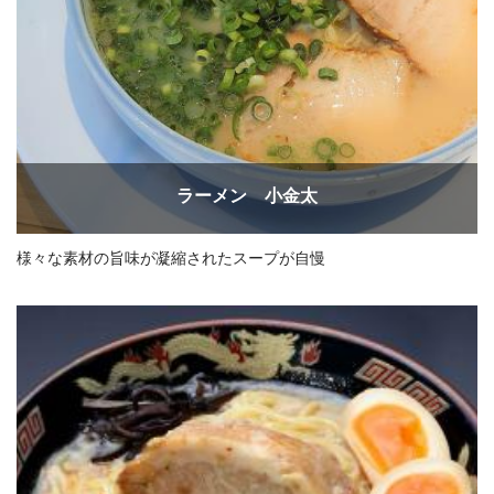
ラーメン 小金太
様々な素材の旨味が凝縮されたスープが自慢