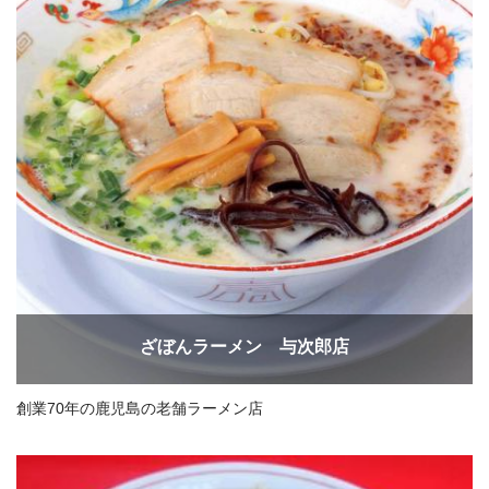
ざぼんラーメン 与次郎店
創業70年の鹿児島の老舗ラーメン店