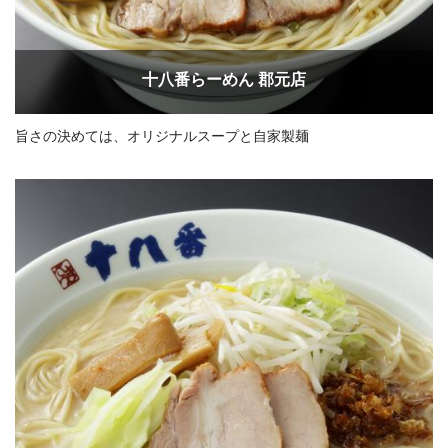
十八番らーめん 郡元店
旨さの決めては、オリジナルスープと自家製麺