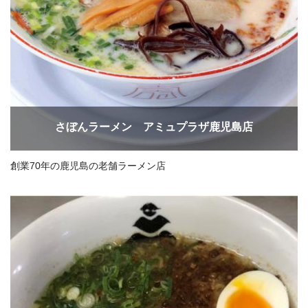
さぼんラーメン アミュプラザ鹿児島店
創業70年の鹿児島の老舗ラーメン店