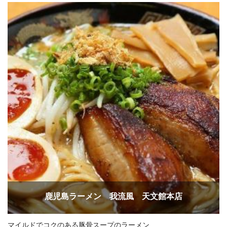
鹿児島ラーメン 我流風 天文館本店
マイルドでコクのある豚骨スープのラーメン