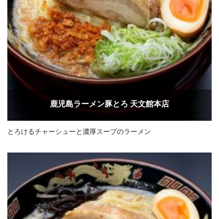
鹿児島ラーメン豚とろ 天文館本店
とろけるチャーシューと濃厚スープのラーメン