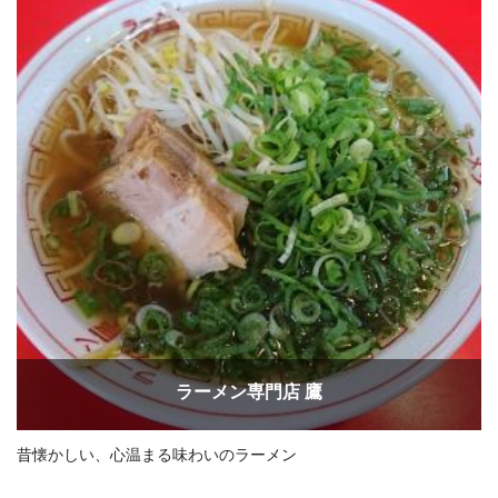
ラーメン専門店 鷹
昔懐かしい、心温まる味わいのラーメン