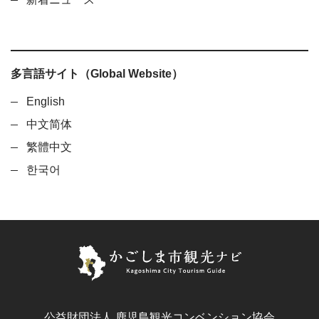
多言語サイト（Global Website）
English
中文简体
繁體中文
한국어
公益財団法人 鹿児島観光コンベンション協会