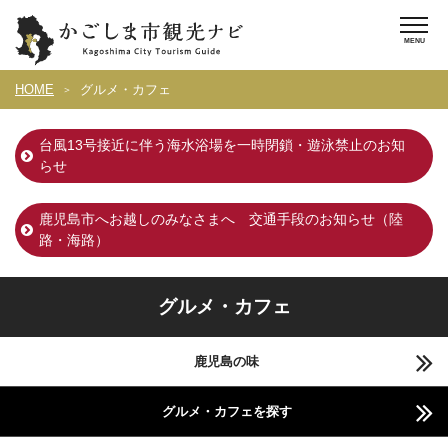
HOME
グルメ・カフェ
台風13号接近に伴う海水浴場を一時閉鎖・遊泳禁止のお知
らせ
鹿児島市へお越しのみなさまへ 交通手段のお知らせ（陸
路・海路）
グルメ・カフェ
鹿児島の味
グルメ・カフェを探す