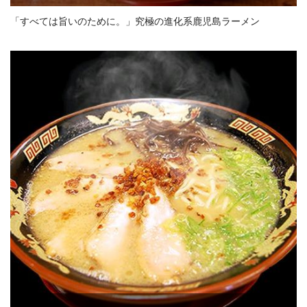
「すべては旨いのために。」究極の進化系鹿児島ラーメン